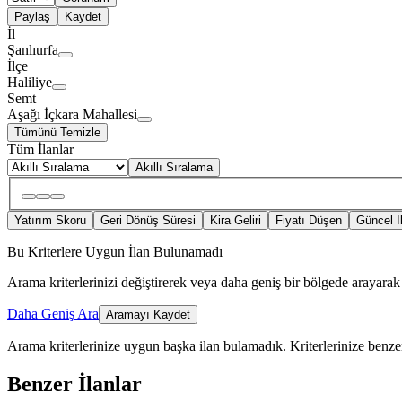
Paylaş
Kaydet
İl
Şanlıurfa
İlçe
Haliliye
Semt
Aşağı İçkara Mahallesi
Tümünü Temizle
Tüm İlanlar
Akıllı Sıralama
Yatırım Skoru
Geri Dönüş Süresi
Kira Geliri
Fiyatı Düşen
Güncel İ
Bu Kriterlere Uygun İlan Bulunamadı
Arama kriterlerinizi değiştirerek veya daha geniş bir bölgede arayarak 
Daha Geniş Ara
Aramayı Kaydet
Arama kriterlerinize uygun başka ilan bulamadık.
Kriterlerinize benzer
Benzer İlanlar