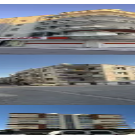
ılık Daire
ire
ık Daire