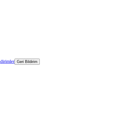
ldirimler
Geri Bildirim