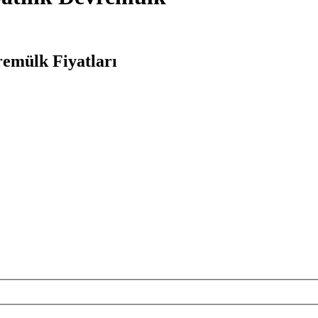
remülk Fiyatları