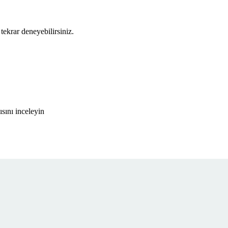
tekrar deneyebilirsiniz.
sını inceleyin