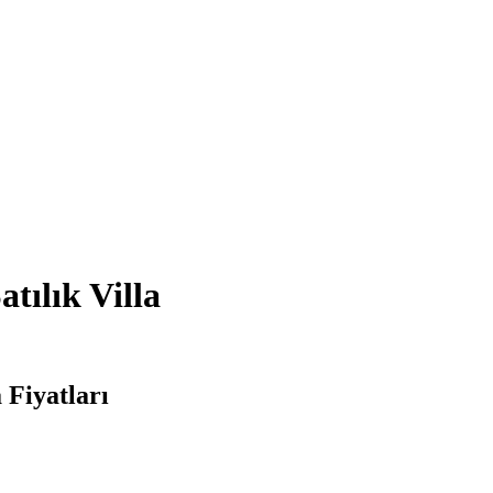
tılık Villa
 Fiyatları