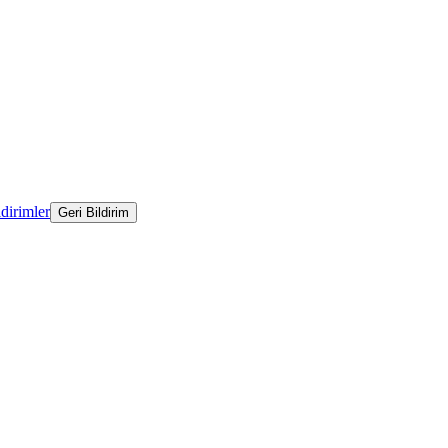
ldirimler
Geri Bildirim