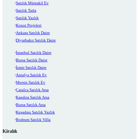
Satılık Müstakil Ev
Satılık Tarla
Satılık Yazlık
Konut Projeleri
Ankara Satılık Daire
Diyarbakır Satılık Daire
İstanbul Satılık Daire
Bursa Satılık Daire
İzmir Satılık Daire
Antalya Satılık Ev
Mersin Satılık Ev
Çatalca Satılık Arsa
Kandıra Satılık Arsa
Bursa Satılık Arsa
Kuşadası Satılık Yazlık
Bodrum Satılık Villa
Kiralık