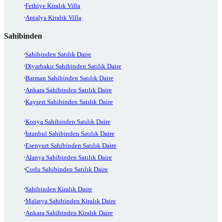
Fethiye Kiralık Villa
Antalya Kiralık Villa
Sahibinden
Sahibinden Satılık Daire
Diyarbakır Sahibinden Satılık Daire
Batman Sahibinden Satılık Daire
Ankara Sahibinden Satılık Daire
Kayseri Sahibinden Satılık Daire
Konya Sahibinden Satılık Daire
İstanbul Sahibinden Satılık Daire
Esenyurt Sahibinden Satılık Daire
Alanya Sahibinden Satılık Daire
Çorlu Sahibinden Satılık Daire
Sahibinden Kiralık Daire
Malatya Sahibinden Kiralık Daire
Ankara Sahibinden Kiralık Daire