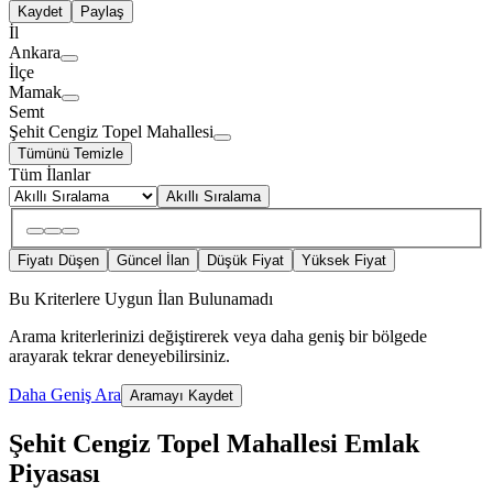
Kaydet
Paylaş
İl
Ankara
İlçe
Mamak
Semt
Şehit Cengiz Topel Mahallesi
Tümünü Temizle
Tüm İlanlar
Akıllı Sıralama
Fiyatı Düşen
Güncel İlan
Düşük Fiyat
Yüksek Fiyat
Bu Kriterlere Uygun İlan Bulunamadı
Arama kriterlerinizi değiştirerek veya daha geniş bir bölgede
arayarak tekrar deneyebilirsiniz.
Daha Geniş Ara
Aramayı Kaydet
Şehit Cengiz Topel Mahallesi Emlak
Piyasası