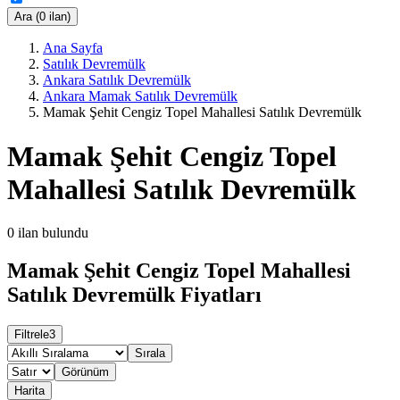
Ara (0 ilan)
Ana Sayfa
Satılık Devremülk
Ankara Satılık Devremülk
Ankara Mamak Satılık Devremülk
Mamak Şehit Cengiz Topel Mahallesi Satılık Devremülk
Mamak Şehit Cengiz Topel
Mahallesi Satılık Devremülk
0
ilan bulundu
Mamak Şehit Cengiz Topel Mahallesi
Satılık Devremülk Fiyatları
Filtrele
3
Sırala
Görünüm
Harita