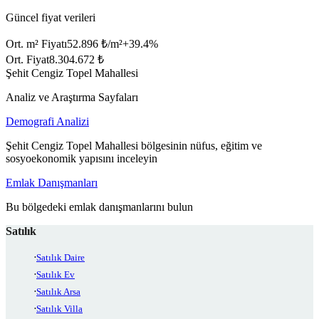
Güncel fiyat verileri
Ort. m² Fiyatı
52.896 ₺/m²
+
39.4
%
Ort. Fiyat
8.304.672 ₺
Şehit Cengiz Topel Mahallesi
Analiz ve Araştırma Sayfaları
Demografi Analizi
Şehit Cengiz Topel Mahallesi bölgesinin nüfus, eğitim ve
sosyoekonomik yapısını inceleyin
Emlak Danışmanları
Bu bölgedeki emlak danışmanlarını bulun
Satılık
Satılık Daire
Satılık Ev
Satılık Arsa
Satılık Villa