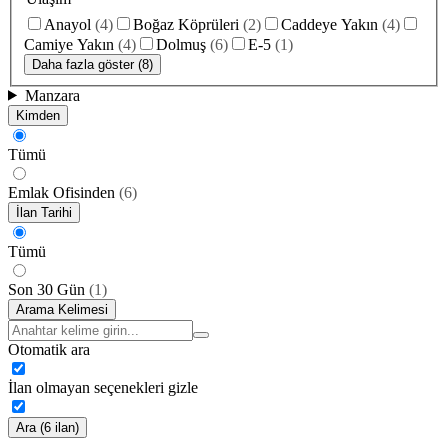
Anayol
(
4
)
Boğaz Köprüleri
(
2
)
Caddeye Yakın
(
4
)
Camiye Yakın
(
4
)
Dolmuş
(
6
)
E-5
(
1
)
Daha fazla göster (8)
Manzara
Kimden
Tümü
Emlak Ofisinden
(
6
)
İlan Tarihi
Tümü
Son 30 Gün
(
1
)
Arama Kelimesi
Otomatik ara
İlan olmayan seçenekleri gizle
Ara (6 ilan)