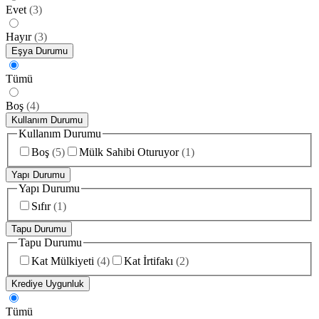
Evet
(
3
)
Hayır
(
3
)
Eşya Durumu
Tümü
Boş
(
4
)
Kullanım Durumu
Kullanım Durumu
Boş
(
5
)
Mülk Sahibi Oturuyor
(
1
)
Yapı Durumu
Yapı Durumu
Sıfır
(
1
)
Tapu Durumu
Tapu Durumu
Kat Mülkiyeti
(
4
)
Kat İrtifakı
(
2
)
Krediye Uygunluk
Tümü