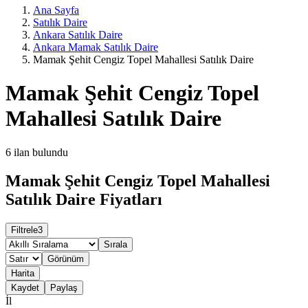
Ana Sayfa
Satılık Daire
Ankara Satılık Daire
Ankara Mamak Satılık Daire
Mamak Şehit Cengiz Topel Mahallesi Satılık Daire
Mamak Şehit Cengiz Topel
Mahallesi Satılık Daire
6
ilan bulundu
Mamak Şehit Cengiz Topel Mahallesi
Satılık Daire Fiyatları
Filtrele
3
Sırala
Görünüm
Harita
Kaydet
Paylaş
İl