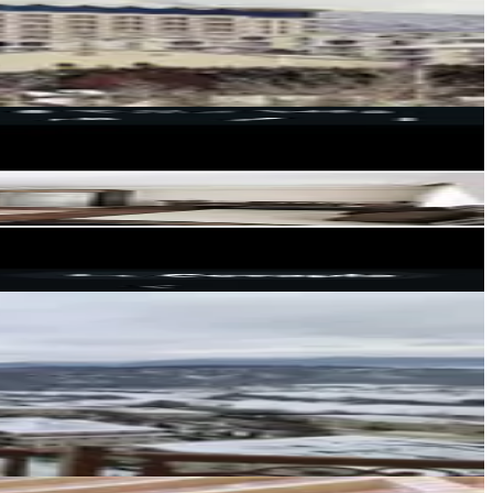
Gök Emlak Gayrimenkul
Rasim Gök
Ara
ÇINAR GAYRİMENKUL
kevser ugurtay
Ara