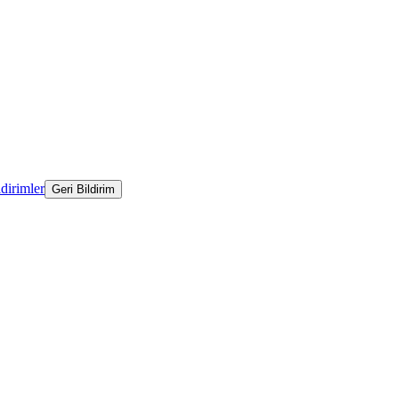
ldirimler
Geri Bildirim