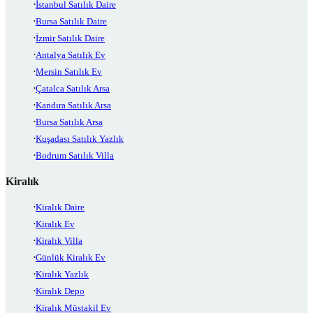
İstanbul Satılık Daire
Bursa Satılık Daire
İzmir Satılık Daire
Antalya Satılık Ev
Mersin Satılık Ev
Çatalca Satılık Arsa
Kandıra Satılık Arsa
Bursa Satılık Arsa
Kuşadası Satılık Yazlık
Bodrum Satılık Villa
Kiralık
Kiralık Daire
Kiralık Ev
Kiralık Villa
Günlük Kiralık Ev
Kiralık Yazlık
Kiralık Depo
Kiralık Müstakil Ev