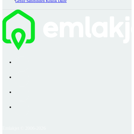
Gebze Sahibinden Kiralık Daire
Emlakjet © 2006-2026