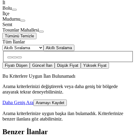
İl
Bolu
İlçe
Mudurnu
Semt
Tosunlar Mahallesi
Tümünü Temizle
Tüm İlanlar
Akıllı Sıralama
Fiyatı Düşen
Güncel İlan
Düşük Fiyat
Yüksek Fiyat
Bu Kriterlere Uygun İlan Bulunamadı
Arama kriterlerinizi değiştirerek veya daha geniş bir bölgede
arayarak tekrar deneyebilirsiniz.
Daha Geniş Ara
Aramayı Kaydet
Arama kriterlerinize uygun başka ilan bulamadık.
Kriterlerinize
benzer ilanlara göz atabilirsiniz.
Benzer İlanlar