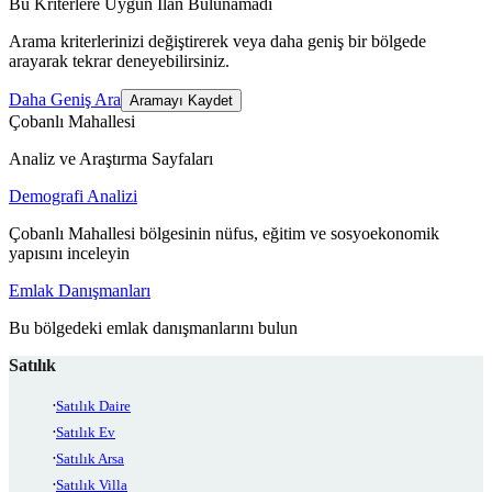
Bu Kriterlere Uygun İlan Bulunamadı
Arama kriterlerinizi değiştirerek veya daha geniş bir bölgede
arayarak tekrar deneyebilirsiniz.
Daha Geniş Ara
Aramayı Kaydet
Çobanlı Mahallesi
Analiz ve Araştırma Sayfaları
Demografi Analizi
Çobanlı Mahallesi bölgesinin nüfus, eğitim ve sosyoekonomik
yapısını inceleyin
Emlak Danışmanları
Bu bölgedeki emlak danışmanlarını bulun
Satılık
Satılık Daire
Satılık Ev
Satılık Arsa
Satılık Villa