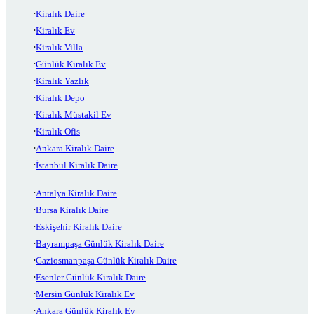
Kiralık Daire
Kiralık Ev
Kiralık Villa
Günlük Kiralık Ev
Kiralık Yazlık
Kiralık Depo
Kiralık Müstakil Ev
Kiralık Ofis
Ankara Kiralık Daire
İstanbul Kiralık Daire
Antalya Kiralık Daire
Bursa Kiralık Daire
Eskişehir Kiralık Daire
Bayrampaşa Günlük Kiralık Daire
Gaziosmanpaşa Günlük Kiralık Daire
Esenler Günlük Kiralık Daire
Mersin Günlük Kiralık Ev
Ankara Günlük Kiralık Ev