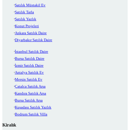
Satılık Müstakil Ev
Satılık Tarla
Satılık Yazlık
Konut Projeleri
Ankara Satılık Daire
Diyarbakır Satılık Daire
İstanbul Satılık Daire
Bursa Satılık Daire
İzmir Satılık Daire
Antalya Satılık Ev
Mersin Satılık Ev
Çatalca Satılık Arsa
Kandıra Satılık Arsa
Bursa Satılık Arsa
Kuşadası Satılık Yazlık
Bodrum Satılık Villa
Kiralık