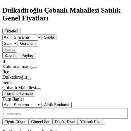
Dulkadiroğlu Çobanlı Mahallesi Satılık
Genel Fiyatları
Filtrele
3
Sırala
Görünüm
Harita
Kaydet
Paylaş
İl
Kahramanmaraş
İlçe
Dulkadiroğlu
Semt
Çobanlı Mahallesi
Tümünü Temizle
Tüm İlanlar
Akıllı Sıralama
Fiyatı Düşen
Güncel İlan
Düşük Fiyat
Yüksek Fiyat