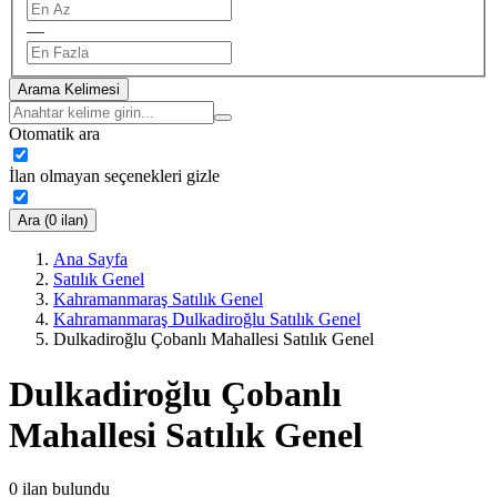
—
Arama Kelimesi
Otomatik ara
İlan olmayan seçenekleri gizle
Ara (0 ilan)
Ana Sayfa
Satılık Genel
Kahramanmaraş Satılık Genel
Kahramanmaraş Dulkadiroğlu Satılık Genel
Dulkadiroğlu Çobanlı Mahallesi Satılık Genel
Dulkadiroğlu Çobanlı
Mahallesi Satılık Genel
0
ilan bulundu