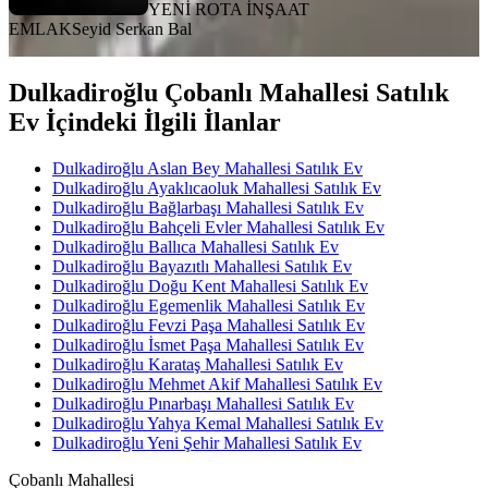
YENİ ROTA İNŞAAT
EMLAK
Seyid Serkan Bal
Dulkadiroğlu Çobanlı Mahallesi Satılık
Ev İçindeki İlgili İlanlar
Dulkadiroğlu Aslan Bey Mahallesi Satılık Ev
Dulkadiroğlu Ayaklıcaoluk Mahallesi Satılık Ev
Dulkadiroğlu Bağlarbaşı Mahallesi Satılık Ev
Dulkadiroğlu Bahçeli Evler Mahallesi Satılık Ev
Dulkadiroğlu Ballıca Mahallesi Satılık Ev
Dulkadiroğlu Bayazıtlı Mahallesi Satılık Ev
Dulkadiroğlu Doğu Kent Mahallesi Satılık Ev
Dulkadiroğlu Egemenlik Mahallesi Satılık Ev
Dulkadiroğlu Fevzi Paşa Mahallesi Satılık Ev
Dulkadiroğlu İsmet Paşa Mahallesi Satılık Ev
Dulkadiroğlu Karataş Mahallesi Satılık Ev
Dulkadiroğlu Mehmet Akif Mahallesi Satılık Ev
Dulkadiroğlu Pınarbaşı Mahallesi Satılık Ev
Dulkadiroğlu Yahya Kemal Mahallesi Satılık Ev
Dulkadiroğlu Yeni Şehir Mahallesi Satılık Ev
Çobanlı Mahallesi