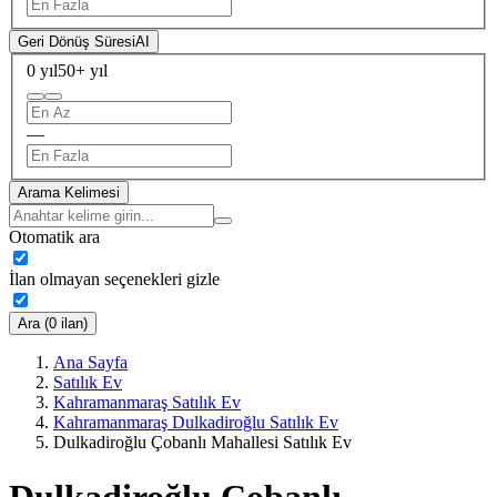
Geri Dönüş Süresi
AI
0 yıl
50+ yıl
—
Arama Kelimesi
Otomatik ara
İlan olmayan seçenekleri gizle
Ara (0 ilan)
Ana Sayfa
Satılık Ev
Kahramanmaraş Satılık Ev
Kahramanmaraş Dulkadiroğlu Satılık Ev
Dulkadiroğlu Çobanlı Mahallesi Satılık Ev
Dulkadiroğlu Çobanlı