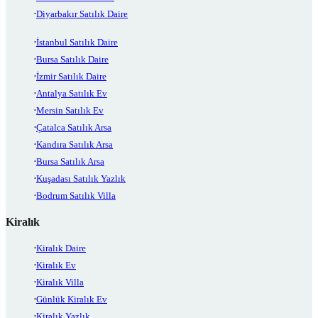
Diyarbakır Satılık Daire
İstanbul Satılık Daire
Bursa Satılık Daire
İzmir Satılık Daire
Antalya Satılık Ev
Mersin Satılık Ev
Çatalca Satılık Arsa
Kandıra Satılık Arsa
Bursa Satılık Arsa
Kuşadası Satılık Yazlık
Bodrum Satılık Villa
Kiralık
Kiralık Daire
Kiralık Ev
Kiralık Villa
Günlük Kiralık Ev
Kiralık Yazlık