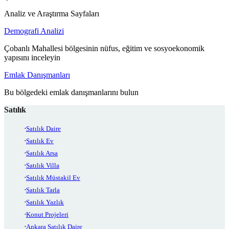
Analiz ve Araştırma Sayfaları
Demografi Analizi
Çobanlı Mahallesi bölgesinin nüfus, eğitim ve sosyoekonomik
yapısını inceleyin
Emlak Danışmanları
Bu bölgedeki emlak danışmanlarını bulun
Satılık
Satılık Daire
Satılık Ev
Satılık Arsa
Satılık Villa
Satılık Müstakil Ev
Satılık Tarla
Satılık Yazlık
Konut Projeleri
Ankara Satılık Daire