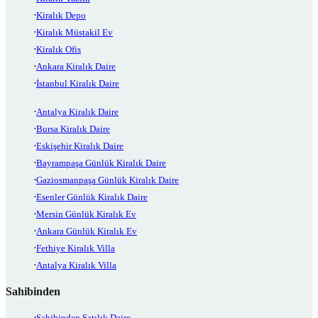
Kiralık Depo
Kiralık Müstakil Ev
Kiralık Ofis
Ankara Kiralık Daire
İstanbul Kiralık Daire
Antalya Kiralık Daire
Bursa Kiralık Daire
Eskişehir Kiralık Daire
Bayrampaşa Günlük Kiralık Daire
Gaziosmanpaşa Günlük Kiralık Daire
Esenler Günlük Kiralık Daire
Mersin Günlük Kiralık Ev
Ankara Günlük Kiralık Ev
Fethiye Kiralık Villa
Antalya Kiralık Villa
Sahibinden
Sahibinden Satılık Daire