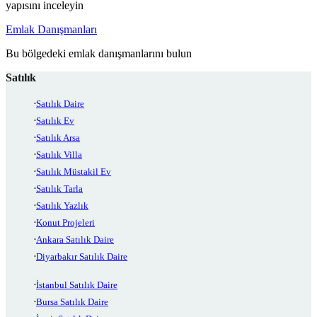
yapısını inceleyin
Emlak Danışmanları
Bu bölgedeki emlak danışmanlarını bulun
Satılık
Satılık Daire
Satılık Ev
Satılık Arsa
Satılık Villa
Satılık Müstakil Ev
Satılık Tarla
Satılık Yazlık
Konut Projeleri
Ankara Satılık Daire
Diyarbakır Satılık Daire
İstanbul Satılık Daire
Bursa Satılık Daire