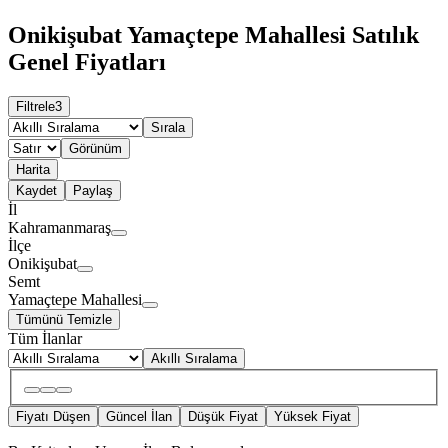
Onikişubat Yamaçtepe Mahallesi Satılık
Genel Fiyatları
Filtrele
3
Sırala
Görünüm
Harita
Kaydet
Paylaş
İl
Kahramanmaraş
İlçe
Onikişubat
Semt
Yamaçtepe Mahallesi
Tümünü Temizle
Tüm İlanlar
Akıllı Sıralama
Fiyatı Düşen
Güncel İlan
Düşük Fiyat
Yüksek Fiyat