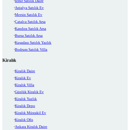
İzmir Satılık Daire
Antalya Satılık Ev
Mersin Satılık Ev
Çatalca Satılık Arsa
Kandıra Satılık Arsa
Bursa Satılık Arsa
Kuşadası Satılık Yazlık
Bodrum Satılık Villa
Kiralık
Kiralık Daire
Kiralık Ev
Kiralık Villa
Günlük Kiralık Ev
Kiralık Yazlık
Kiralık Depo
Kiralık Müstakil Ev
Kiralık Ofis
Ankara Kiralık Daire