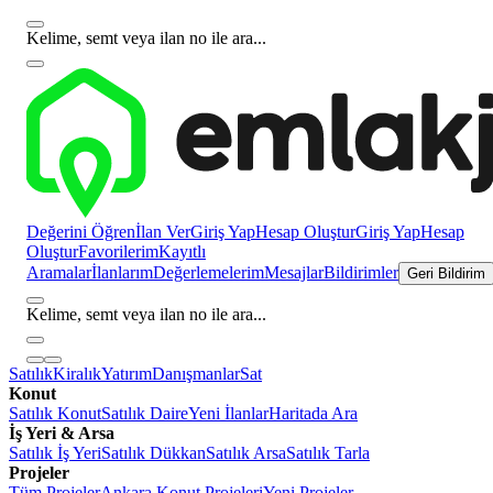
Kelime, semt veya ilan no ile ara...
Değerini Öğren
İlan Ver
Giriş Yap
Hesap Oluştur
Giriş Yap
Hesap
Oluştur
Favorilerim
Kayıtlı
Aramalar
İlanlarım
Değerlemelerim
Mesajlar
Bildirimler
Geri Bildirim
Kelime, semt veya ilan no ile ara...
Satılık
Kiralık
Yatırım
Danışmanlar
Sat
Konut
Satılık Konut
Satılık Daire
Yeni İlanlar
Haritada Ara
İş Yeri & Arsa
Satılık İş Yeri
Satılık Dükkan
Satılık Arsa
Satılık Tarla
Projeler
Tüm Projeler
Ankara Konut Projeleri
Yeni Projeler