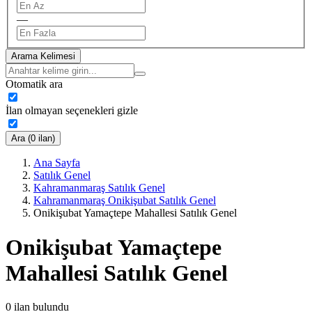
—
Arama Kelimesi
Otomatik ara
İlan olmayan seçenekleri gizle
Ara (0 ilan)
Ana Sayfa
Satılık Genel
Kahramanmaraş Satılık Genel
Kahramanmaraş Onikişubat Satılık Genel
Onikişubat Yamaçtepe Mahallesi Satılık Genel
Onikişubat Yamaçtepe
Mahallesi Satılık Genel
0
ilan bulundu