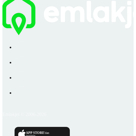
Emlakjet © 2006-2026
APP STORE
'dan