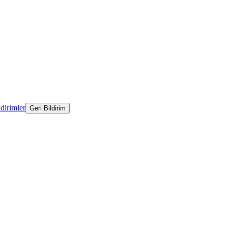
ldirimler
Geri Bildirim