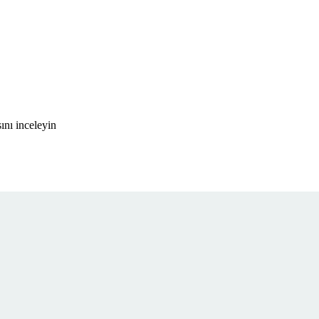
ını inceleyin