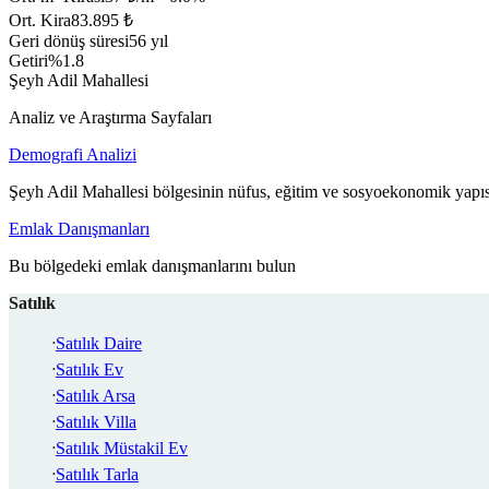
Ort. Kira
83.895 ₺
Geri dönüş süresi
56 yıl
Getiri
%1.8
Şeyh Adil Mahallesi
Analiz ve Araştırma Sayfaları
Demografi Analizi
Şeyh Adil Mahallesi bölgesinin nüfus, eğitim ve sosyoekonomik yapıs
Emlak Danışmanları
Bu bölgedeki emlak danışmanlarını bulun
Satılık
Satılık Daire
Satılık Ev
Satılık Arsa
Satılık Villa
Satılık Müstakil Ev
Satılık Tarla