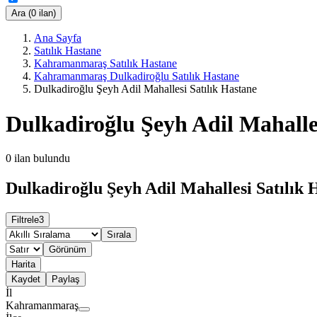
Ara (0 ilan)
Ana Sayfa
Satılık Hastane
Kahramanmaraş Satılık Hastane
Kahramanmaraş Dulkadiroğlu Satılık Hastane
Dulkadiroğlu Şeyh Adil Mahallesi Satılık Hastane
Dulkadiroğlu Şeyh Adil Mahalles
0
ilan bulundu
Dulkadiroğlu Şeyh Adil Mahallesi Satılık 
Filtrele
3
Sırala
Görünüm
Harita
Kaydet
Paylaş
İl
Kahramanmaraş