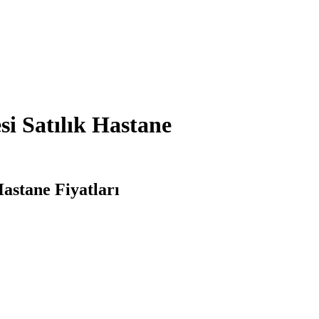
i Satılık Hastane
Hastane Fiyatları