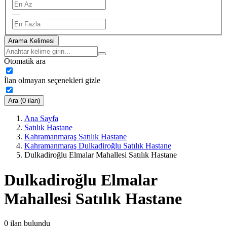
—
Arama Kelimesi
Otomatik ara
İlan olmayan seçenekleri gizle
Ara (0 ilan)
Ana Sayfa
Satılık Hastane
Kahramanmaraş Satılık Hastane
Kahramanmaraş Dulkadiroğlu Satılık Hastane
Dulkadiroğlu Elmalar Mahallesi Satılık Hastane
Dulkadiroğlu Elmalar
Mahallesi Satılık Hastane
0
ilan bulundu