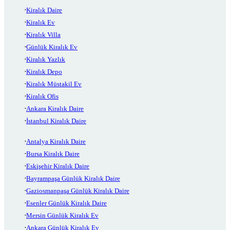
Kiralık Daire
Kiralık Ev
Kiralık Villa
Günlük Kiralık Ev
Kiralık Yazlık
Kiralık Depo
Kiralık Müstakil Ev
Kiralık Ofis
Ankara Kiralık Daire
İstanbul Kiralık Daire
Antalya Kiralık Daire
Bursa Kiralık Daire
Eskişehir Kiralık Daire
Bayrampaşa Günlük Kiralık Daire
Gaziosmanpaşa Günlük Kiralık Daire
Esenler Günlük Kiralık Daire
Mersin Günlük Kiralık Ev
Ankara Günlük Kiralık Ev