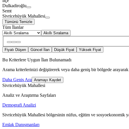
İlçe
Dulkadiroğlu
Semt
Sivricehüyük Mahallesi
Tümünü Temizle
Tüm İlanlar
Akıllı Sıralama
Fiyatı Düşen
Güncel İlan
Düşük Fiyat
Yüksek Fiyat
Bu Kriterlere Uygun İlan Bulunamadı
Arama kriterlerinizi değiştirerek veya daha geniş bir bölgede arayarak 
Daha Geniş Ara
Aramayı Kaydet
Sivricehüyük Mahallesi
Analiz ve Araştırma Sayfaları
Demografi Analizi
Sivricehüyük Mahallesi bölgesinin nüfus, eğitim ve sosyoekonomik ya
Emlak Danışmanları