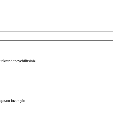
tekrar deneyebilirsiniz.
pısını inceleyin