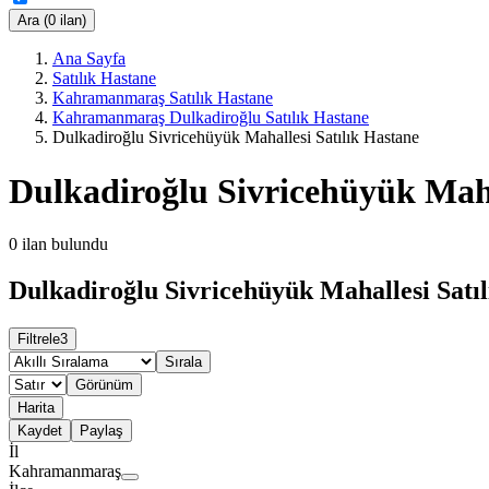
Ara (0 ilan)
Ana Sayfa
Satılık Hastane
Kahramanmaraş Satılık Hastane
Kahramanmaraş Dulkadiroğlu Satılık Hastane
Dulkadiroğlu Sivricehüyük Mahallesi Satılık Hastane
Dulkadiroğlu Sivricehüyük Maha
0
ilan bulundu
Dulkadiroğlu Sivricehüyük Mahallesi Satıl
Filtrele
3
Sırala
Görünüm
Harita
Kaydet
Paylaş
İl
Kahramanmaraş