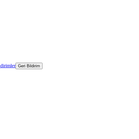
ldirimler
Geri Bildirim