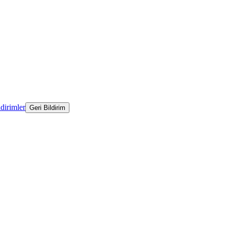
ldirimler
Geri Bildirim