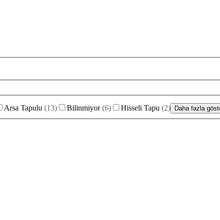
Arsa Tapulu
(
13
)
Bilinmiyor
(
6
)
Hisseli Tapu
(
2
)
Daha fazla göste