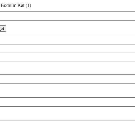
Bodrum Kat
(
1
)
(5)