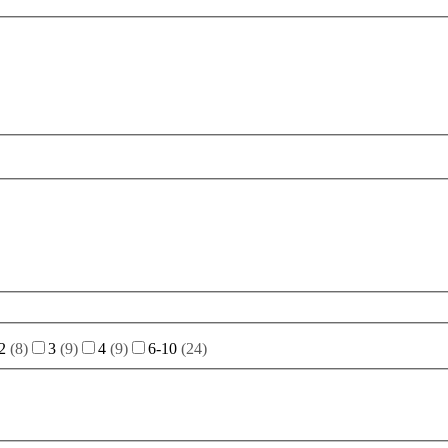
2
(
8
)
3
(
9
)
4
(
9
)
6-10
(
24
)