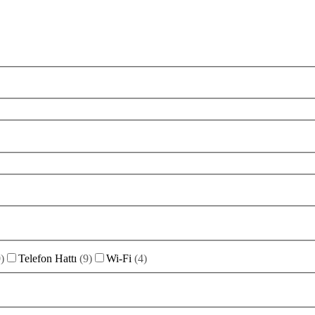
0
)
Telefon Hattı
(
9
)
Wi-Fi
(
4
)