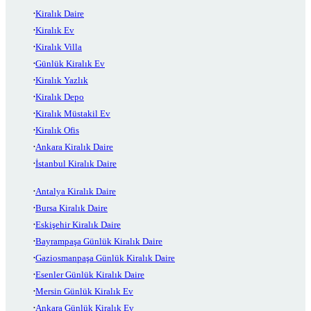
Kiralık Daire
Kiralık Ev
Kiralık Villa
Günlük Kiralık Ev
Kiralık Yazlık
Kiralık Depo
Kiralık Müstakil Ev
Kiralık Ofis
Ankara Kiralık Daire
İstanbul Kiralık Daire
Antalya Kiralık Daire
Bursa Kiralık Daire
Eskişehir Kiralık Daire
Bayrampaşa Günlük Kiralık Daire
Gaziosmanpaşa Günlük Kiralık Daire
Esenler Günlük Kiralık Daire
Mersin Günlük Kiralık Ev
Ankara Günlük Kiralık Ev