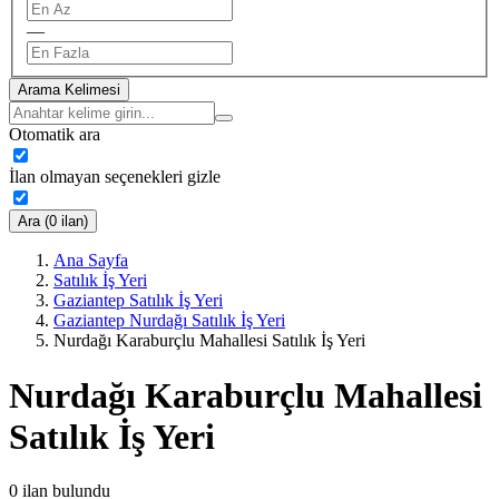
—
Arama Kelimesi
Otomatik ara
İlan olmayan seçenekleri gizle
Ara (0 ilan)
Ana Sayfa
Satılık İş Yeri
Gaziantep Satılık İş Yeri
Gaziantep Nurdağı Satılık İş Yeri
Nurdağı Karaburçlu Mahallesi Satılık İş Yeri
Nurdağı Karaburçlu Mahallesi
Satılık İş Yeri
0
ilan bulundu