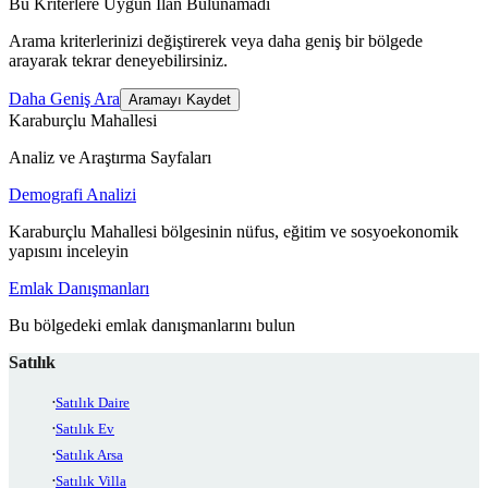
Bu Kriterlere Uygun İlan Bulunamadı
Arama kriterlerinizi değiştirerek veya daha geniş bir bölgede
arayarak tekrar deneyebilirsiniz.
Daha Geniş Ara
Aramayı Kaydet
Karaburçlu Mahallesi
Analiz ve Araştırma Sayfaları
Demografi Analizi
Karaburçlu Mahallesi bölgesinin nüfus, eğitim ve sosyoekonomik
yapısını inceleyin
Emlak Danışmanları
Bu bölgedeki emlak danışmanlarını bulun
Satılık
Satılık Daire
Satılık Ev
Satılık Arsa
Satılık Villa