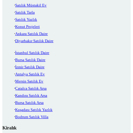
Satılık Müstakil Ev
Satılık Tarla
Satılık Yazlık
Konut Projeleri
Ankara Satılık Daire
Diyarbakır Satılık Daire
İstanbul Satılık Daire
Bursa Satılık Daire
İzmir Satılık Daire
Antalya Satılık Ev
Mersin Satılık Ev
Çatalca Satılık Arsa
Kandıra Satılık Arsa
Bursa Satılık Arsa
Kuşadası Satılık Yazlık
Bodrum Satılık Villa
Kiralık