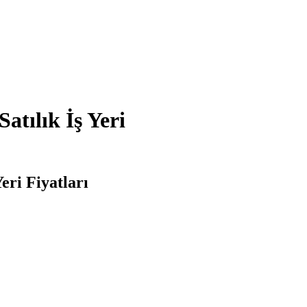
atılık İş Yeri
eri Fiyatları