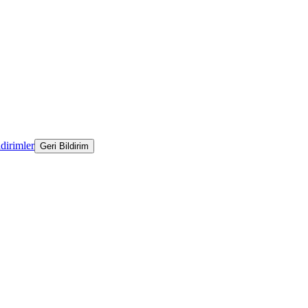
ldirimler
Geri Bildirim