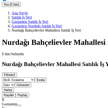
Ara (0 ilan)
Ana Sayfa
Satılık İş Yeri
Gaziantep Satılık İş Yeri
Gaziantep Nurdağı Satılık İş Yeri
Nurdağı Bahçelievler Mahallesi Satılık İş Yeri
Nurdağı Bahçelievler Mahallesi S
0
ilan bulundu
Nurdağı Bahçelievler Mahallesi Satılık İş Y
Filtrele
3
Sırala
Görünüm
Harita
Kaydet
Paylaş
İl
Gaziantep