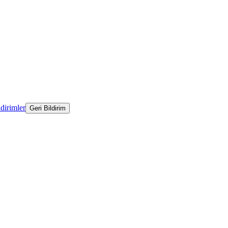
ldirimler
Geri Bildirim