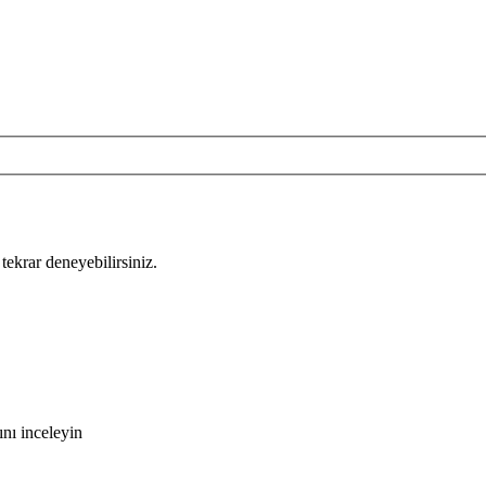
tekrar deneyebilirsiniz.
nı inceleyin