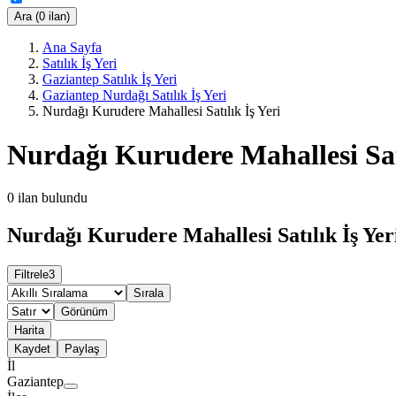
Ara (0 ilan)
Ana Sayfa
Satılık İş Yeri
Gaziantep Satılık İş Yeri
Gaziantep Nurdağı Satılık İş Yeri
Nurdağı Kurudere Mahallesi Satılık İş Yeri
Nurdağı Kurudere Mahallesi Satı
0
ilan bulundu
Nurdağı Kurudere Mahallesi Satılık İş Yeri
Filtrele
3
Sırala
Görünüm
Harita
Kaydet
Paylaş
İl
Gaziantep