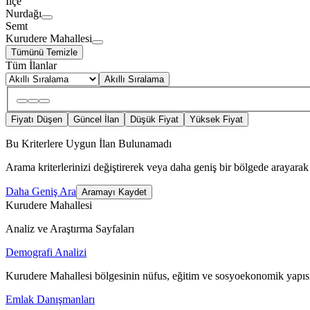
İlçe
Nurdağı
Semt
Kurudere Mahallesi
Tümünü Temizle
Tüm İlanlar
Akıllı Sıralama
Fiyatı Düşen
Güncel İlan
Düşük Fiyat
Yüksek Fiyat
Bu Kriterlere Uygun İlan Bulunamadı
Arama kriterlerinizi değiştirerek veya daha geniş bir bölgede arayarak 
Daha Geniş Ara
Aramayı Kaydet
Kurudere Mahallesi
Analiz ve Araştırma Sayfaları
Demografi Analizi
Kurudere Mahallesi bölgesinin nüfus, eğitim ve sosyoekonomik yapısı
Emlak Danışmanları