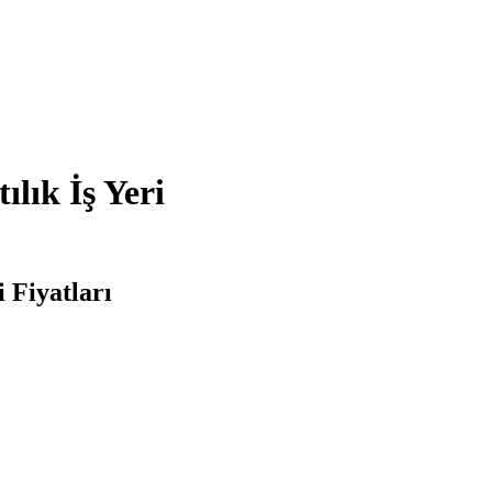
lık İş Yeri
 Fiyatları