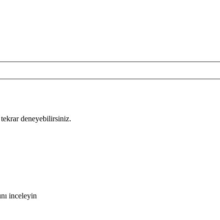
tekrar deneyebilirsiniz.
nı inceleyin