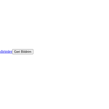
ldirimler
Geri Bildirim