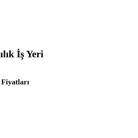
lık İş Yeri
 Fiyatları