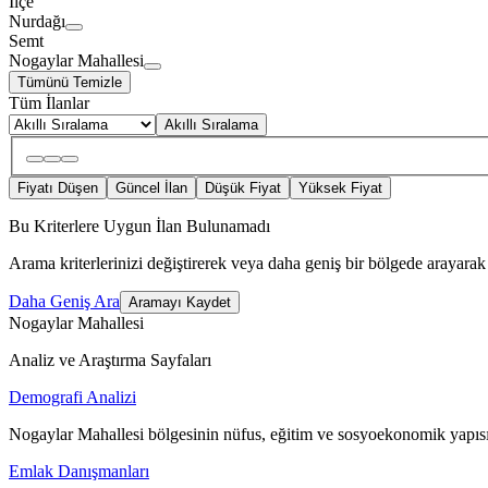
İlçe
Nurdağı
Semt
Nogaylar Mahallesi
Tümünü Temizle
Tüm İlanlar
Akıllı Sıralama
Fiyatı Düşen
Güncel İlan
Düşük Fiyat
Yüksek Fiyat
Bu Kriterlere Uygun İlan Bulunamadı
Arama kriterlerinizi değiştirerek veya daha geniş bir bölgede arayarak 
Daha Geniş Ara
Aramayı Kaydet
Nogaylar Mahallesi
Analiz ve Araştırma Sayfaları
Demografi Analizi
Nogaylar Mahallesi bölgesinin nüfus, eğitim ve sosyoekonomik yapısı
Emlak Danışmanları