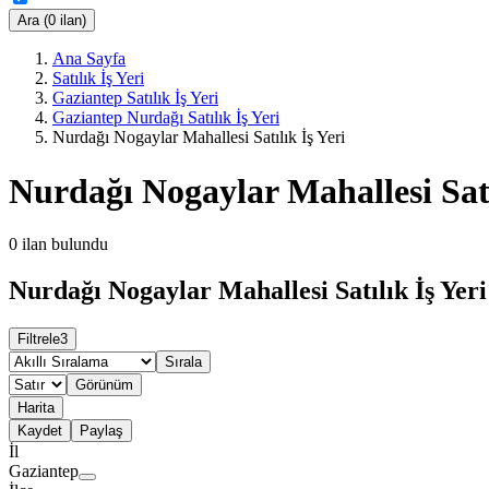
Ara (0 ilan)
Ana Sayfa
Satılık İş Yeri
Gaziantep Satılık İş Yeri
Gaziantep Nurdağı Satılık İş Yeri
Nurdağı Nogaylar Mahallesi Satılık İş Yeri
Nurdağı Nogaylar Mahallesi Satı
0
ilan bulundu
Nurdağı Nogaylar Mahallesi Satılık İş Yeri
Filtrele
3
Sırala
Görünüm
Harita
Kaydet
Paylaş
İl
Gaziantep