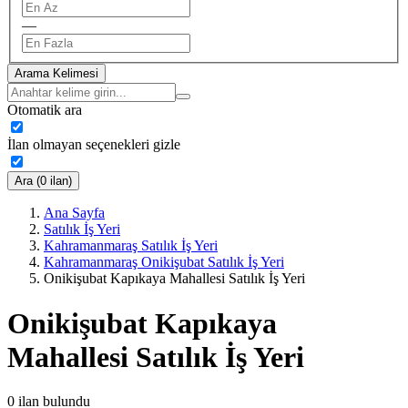
—
Arama Kelimesi
Otomatik ara
İlan olmayan seçenekleri gizle
Ara (0 ilan)
Ana Sayfa
Satılık İş Yeri
Kahramanmaraş Satılık İş Yeri
Kahramanmaraş Onikişubat Satılık İş Yeri
Onikişubat Kapıkaya Mahallesi Satılık İş Yeri
Onikişubat Kapıkaya
Mahallesi Satılık İş Yeri
0
ilan bulundu