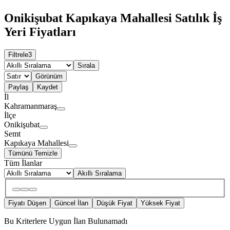
Onikişubat Kapıkaya Mahallesi Satılık İş
Yeri Fiyatları
Filtrele
3
Sırala
Görünüm
Paylaş
Kaydet
İl
Kahramanmaraş
İlçe
Onikişubat
Semt
Kapıkaya Mahallesi
Tümünü Temizle
Tüm İlanlar
Akıllı Sıralama
Fiyatı Düşen
Güncel İlan
Düşük Fiyat
Yüksek Fiyat
Bu Kriterlere Uygun İlan Bulunamadı