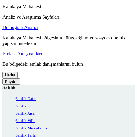
Kapıkaya Mahallesi
Analiz ve Araştırma Sayfaları
Demografi Analizi
Kapıkaya Mahallesi bölgesinin nüfus, eğitim ve sosyoekonomik
yapısını inceleyin
Emlak Danışmanları
Bu bölgedeki emlak danışmanlarını bulun
Harita
Kaydet
Satılık
Satılık Daire
Satılık Ev
Satılık Arsa
Satılık Villa
Satılık Müstakil Ev
Satılık Tarla