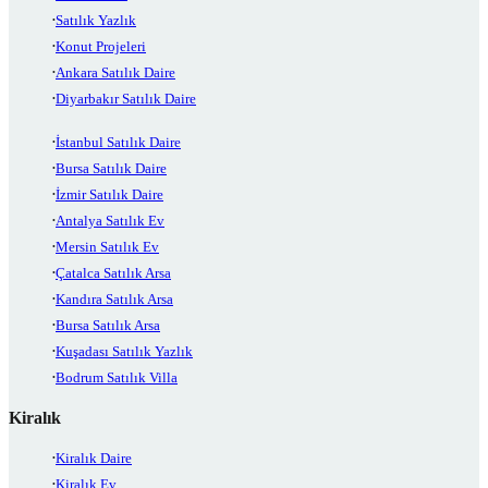
Satılık Yazlık
Konut Projeleri
Ankara Satılık Daire
Diyarbakır Satılık Daire
İstanbul Satılık Daire
Bursa Satılık Daire
İzmir Satılık Daire
Antalya Satılık Ev
Mersin Satılık Ev
Çatalca Satılık Arsa
Kandıra Satılık Arsa
Bursa Satılık Arsa
Kuşadası Satılık Yazlık
Bodrum Satılık Villa
Kiralık
Kiralık Daire
Kiralık Ev