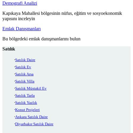
Demografi Analizi
Kapıkaya Mahallesi bölgesinin nüfus, eğitim ve sosyoekonomik
yapısını inceleyin
Emlak Danışmanları
Bu bölgedeki emlak danışmanlarını bulun
Satılık
Satılık Daire
Satılık Ev
Satılık Arsa
Satılık Villa
Satılık Müstakil Ev
Satılık Tarla
Satılık Yazlık
Konut Projeleri
Ankara Satılık Daire
Diyarbakır Satılık Daire