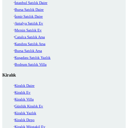
İstanbul Satılık Daire
Bursa Satılık Daire
İzmir Satılık Daire
Antalya Satılık Ev
Mersin Satılık Ev
Çatalca Satılık Arsa
Kandıra Satılık Arsa
Bursa Satılık Arsa
Kuşadası Satılık Yazlık
Bodrum Satılık Villa
Kiralık
Kiralık Daire
Kiralık Ev
Kiralık Villa
Günlük Kiralık Ev
Kiralık Yazlık
Kiralık Depo
Kiralık Müstakil Ev