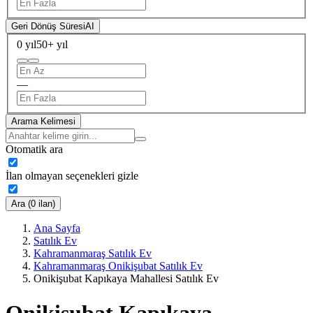
Geri Dönüş Süresi
AI
0 yıl
50+ yıl
—
Arama Kelimesi
Otomatik ara
İlan olmayan seçenekleri gizle
Ara (0 ilan)
Ana Sayfa
Satılık Ev
Kahramanmaraş Satılık Ev
Kahramanmaraş Onikişubat Satılık Ev
Onikişubat Kapıkaya Mahallesi Satılık Ev
Onikişubat Kapıkaya