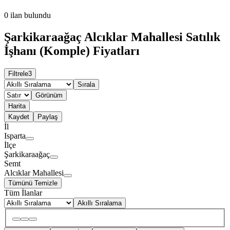
0
ilan bulundu
Şarkikaraağaç Alcıklar Mahallesi Satılık
İşhanı (Komple) Fiyatları
Filtrele
3
Sırala
Görünüm
Harita
Kaydet
Paylaş
İl
Isparta
İlçe
Şarkikaraağaç
Semt
Alcıklar Mahallesi
Tümünü Temizle
Tüm İlanlar
Akıllı Sıralama