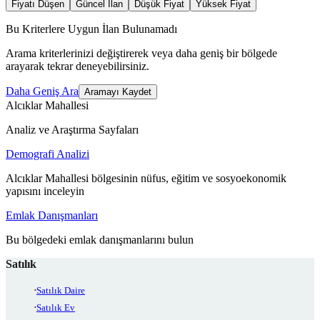
Fiyatı Düşen
Güncel İlan
Düşük Fiyat
Yüksek Fiyat
Bu Kriterlere Uygun İlan Bulunamadı
Arama kriterlerinizi değiştirerek veya daha geniş bir bölgede
arayarak tekrar deneyebilirsiniz.
Daha Geniş Ara
Aramayı Kaydet
Alcıklar Mahallesi
Analiz ve Araştırma Sayfaları
Demografi Analizi
Alcıklar Mahallesi bölgesinin nüfus, eğitim ve sosyoekonomik
yapısını inceleyin
Emlak Danışmanları
Bu bölgedeki emlak danışmanlarını bulun
Satılık
Satılık Daire
Satılık Ev