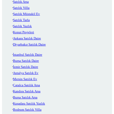
Satılık Arsa
Satılık Villa
Satılık Müstakil Ev
Satılık Tarla
Satılık Yazlık
Konut Projeleri
Ankara Satılık Daire
Diyarbakır Satılık Daire
İstanbul Satılık Daire
Bursa Satılık Daire
İzmir Satılık Daire
Antalya Satılık Ev
Mersin Satılık Ev
Çatalca Satılık Arsa
Kandıra Satılık Arsa
Bursa Satılık Arsa
Kuşadası Satılık Yazlık
Bodrum Satılık Villa