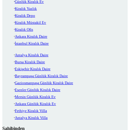
Günlük Kiralık Ev
Kiralık Yazlık
Kiralık Depo
Kiralık Müstakil Ev
Kiralık Ofis
Ankara Kiralık Daire
İstanbul Kiralık Daire
Antalya Kiralık Daire
Bursa Kiralık Daire
Eskişehir Kiralık Daire
Bayrampaşa Günlük Kiralık Daire
Gaziosmanpaşa Günlük Kiralık Daire
Esenler Günlük Kiralık Daire
Mersin Günlük Kiralık Ev
Ankara Günlük Kiralık Ev
Fethiye Kiralık Villa
Antalya Kiralık Villa
Sahibinden