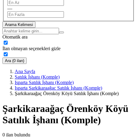
—
Arama Kelimesi
Otomatik ara
İlan olmayan seçenekleri gizle
Ara (0 ilan)
Ana Sayfa
Satılık İşhanı (Komple)
Isparta Satılık İşhanı (Komple)
Isparta Şarkikaraağaç Satılık İşhanı (Komple)
Şarkikaraağaç Örenköy Köyü Satılık İşhanı (Komple)
Şarkikaraağaç Örenköy Köyü
Satılık İşhanı (Komple)
0
ilan bulundu