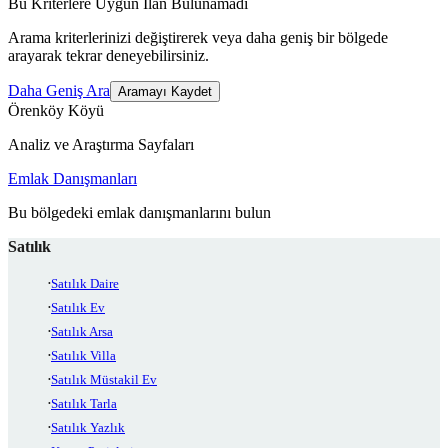
Bu Kriterlere Uygun İlan Bulunamadı
Arama kriterlerinizi değiştirerek veya daha geniş bir bölgede
arayarak tekrar deneyebilirsiniz.
Daha Geniş Ara
Aramayı Kaydet
Örenköy Köyü
Analiz ve Araştırma Sayfaları
Emlak Danışmanları
Bu bölgedeki emlak danışmanlarını bulun
Satılık
Satılık Daire
Satılık Ev
Satılık Arsa
Satılık Villa
Satılık Müstakil Ev
Satılık Tarla
Satılık Yazlık