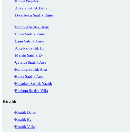
Konut Projeleri
Ankara Satılık Daire
Diyarbakır Satılık Daire
İstanbul Satılık Daire
Bursa Satılık Daire
İzmir Satılık Daire
Antalya Satılık Ev
Mersin Satılık Ev
Çatalca Satılık Arsa
Kandıra Satılık Arsa
Bursa Satılık Arsa
Kuşadası Satılık Yazlık
Bodrum Satılık Villa
Kiralık
Kiralık Daire
Kiralık Ev
Kiralık Villa