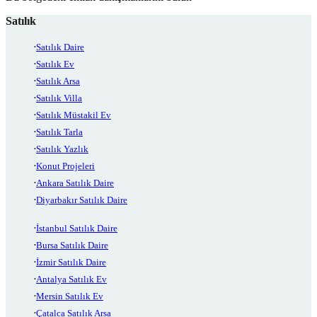
Satılık
Satılık Daire
Satılık Ev
Satılık Arsa
Satılık Villa
Satılık Müstakil Ev
Satılık Tarla
Satılık Yazlık
Konut Projeleri
Ankara Satılık Daire
Diyarbakır Satılık Daire
İstanbul Satılık Daire
Bursa Satılık Daire
İzmir Satılık Daire
Antalya Satılık Ev
Mersin Satılık Ev
Çatalca Satılık Arsa