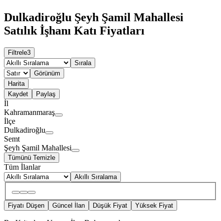
Dulkadiroğlu Şeyh Şamil Mahallesi
Satılık İşhanı Katı Fiyatları
Filtrele
3
Sırala
Görünüm
Harita
Kaydet
Paylaş
İl
Kahramanmaraş
İlçe
Dulkadiroğlu
Semt
Şeyh Şamil Mahallesi
Tümünü Temizle
Tüm İlanlar
Akıllı Sıralama
Fiyatı Düşen
Güncel İlan
Düşük Fiyat
Yüksek Fiyat