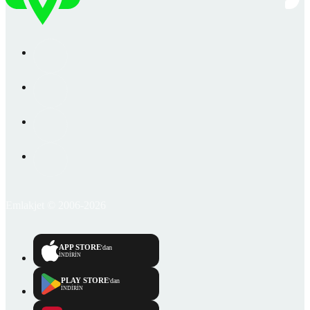
Emlakjet © 2006-2026
APP STORE
'dan
İNDİRİN
PLAY STORE
'dan
İNDİRİN