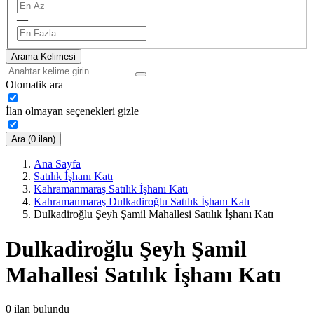
—
Arama Kelimesi
Otomatik ara
İlan olmayan seçenekleri gizle
Ara (0 ilan)
Ana Sayfa
Satılık İşhanı Katı
Kahramanmaraş Satılık İşhanı Katı
Kahramanmaraş Dulkadiroğlu Satılık İşhanı Katı
Dulkadiroğlu Şeyh Şamil Mahallesi Satılık İşhanı Katı
Dulkadiroğlu Şeyh Şamil
Mahallesi Satılık İşhanı Katı
0
ilan bulundu