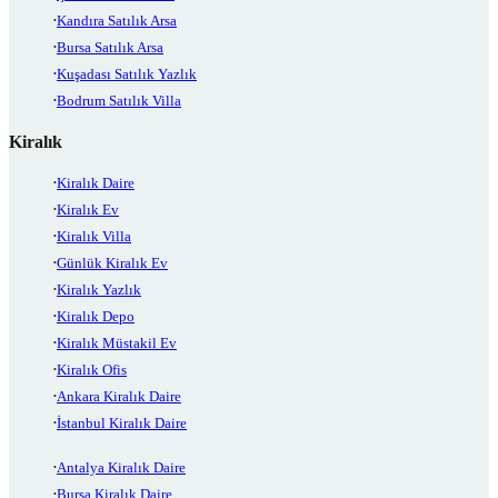
Kandıra Satılık Arsa
Bursa Satılık Arsa
Kuşadası Satılık Yazlık
Bodrum Satılık Villa
Kiralık
Kiralık Daire
Kiralık Ev
Kiralık Villa
Günlük Kiralık Ev
Kiralık Yazlık
Kiralık Depo
Kiralık Müstakil Ev
Kiralık Ofis
Ankara Kiralık Daire
İstanbul Kiralık Daire
Antalya Kiralık Daire
Bursa Kiralık Daire