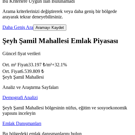
Bu Kriterlere Uygun İlan Bulunamadı
Arama kriterlerinizi değiştirerek veya daha geniş bir bölgede
arayarak tekrar deneyebilirsiniz.
Daha Geniş Ara
Aramayı Kaydet
Şeyh Şamil Mahallesi Emlak Piyasası
Güncel fiyat verileri
Ort. m² Fiyatı
33.197 ₺/m²
+
32.1
%
Ort. Fiyat
6.539.809 ₺
Şeyh Şamil Mahallesi
Analiz ve Araştırma Sayfaları
Demografi Analizi
Şeyh Şamil Mahallesi bölgesinin nüfus, eğitim ve sosyoekonomik
yapısını inceleyin
Emlak Danışmanları
Bu bölgedeki emlak danışmanlarını bulun