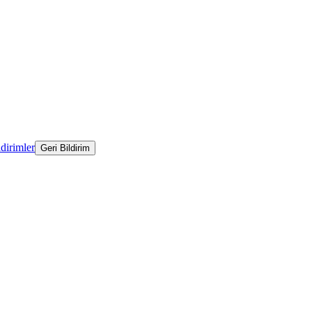
ldirimler
Geri Bildirim