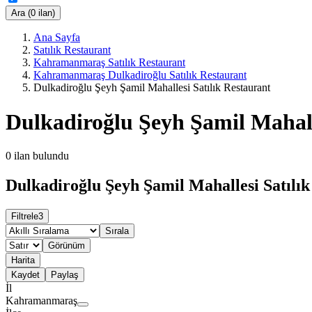
Ara (0 ilan)
Ana Sayfa
Satılık Restaurant
Kahramanmaraş Satılık Restaurant
Kahramanmaraş Dulkadiroğlu Satılık Restaurant
Dulkadiroğlu Şeyh Şamil Mahallesi Satılık Restaurant
Dulkadiroğlu Şeyh Şamil Mahall
0
ilan bulundu
Dulkadiroğlu Şeyh Şamil Mahallesi Satılık
Filtrele
3
Sırala
Görünüm
Harita
Kaydet
Paylaş
İl
Kahramanmaraş