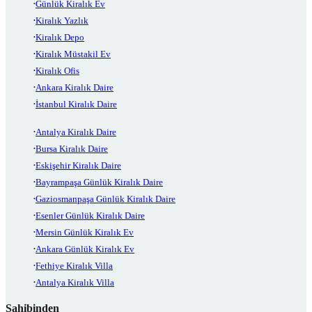
Günlük Kiralık Ev
Kiralık Yazlık
Kiralık Depo
Kiralık Müstakil Ev
Kiralık Ofis
Ankara Kiralık Daire
İstanbul Kiralık Daire
Antalya Kiralık Daire
Bursa Kiralık Daire
Eskişehir Kiralık Daire
Bayrampaşa Günlük Kiralık Daire
Gaziosmanpaşa Günlük Kiralık Daire
Esenler Günlük Kiralık Daire
Mersin Günlük Kiralık Ev
Ankara Günlük Kiralık Ev
Fethiye Kiralık Villa
Antalya Kiralık Villa
Sahibinden