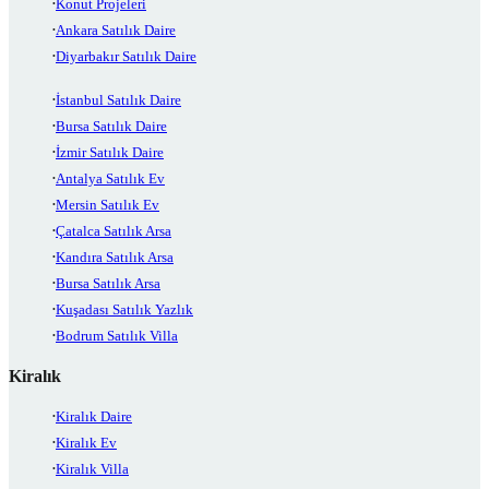
Konut Projeleri
Ankara Satılık Daire
Diyarbakır Satılık Daire
İstanbul Satılık Daire
Bursa Satılık Daire
İzmir Satılık Daire
Antalya Satılık Ev
Mersin Satılık Ev
Çatalca Satılık Arsa
Kandıra Satılık Arsa
Bursa Satılık Arsa
Kuşadası Satılık Yazlık
Bodrum Satılık Villa
Kiralık
Kiralık Daire
Kiralık Ev
Kiralık Villa