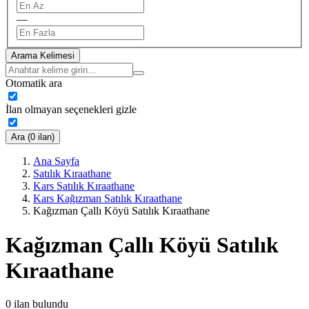
—
Arama Kelimesi
Otomatik ara
İlan olmayan seçenekleri gizle
Ara (0 ilan)
Ana Sayfa
Satılık Kıraathane
Kars Satılık Kıraathane
Kars Kağızman Satılık Kıraathane
Kağızman Çallı Köyü Satılık Kıraathane
Kağızman Çallı Köyü Satılık
Kıraathane
0
ilan bulundu