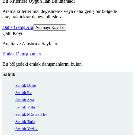
Bu Kriterlere Uygun İlan Bulunamadı
Arama kriterlerinizi değiştirerek veya daha geniş bir bölgede
arayarak tekrar deneyebilirsiniz.
Daha Geniş Ara
Aramayı Kaydet
Çallı Köyü
Analiz ve Araştırma Sayfaları
Emlak Danışmanları
Bu bölgedeki emlak danışmanlarını bulun
Satılık
Satılık Daire
Satılık Ev
Satılık Arsa
Satılık Villa
Satılık Müstakil Ev
Satılık Tarla
Satılık Yazlık