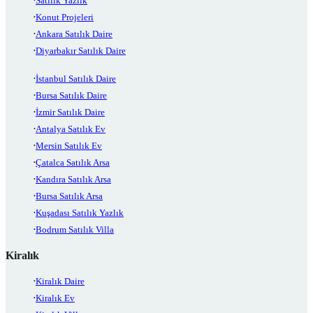
Satılık Yazlık
Konut Projeleri
Ankara Satılık Daire
Diyarbakır Satılık Daire
İstanbul Satılık Daire
Bursa Satılık Daire
İzmir Satılık Daire
Antalya Satılık Ev
Mersin Satılık Ev
Çatalca Satılık Arsa
Kandıra Satılık Arsa
Bursa Satılık Arsa
Kuşadası Satılık Yazlık
Bodrum Satılık Villa
Kiralık
Kiralık Daire
Kiralık Ev