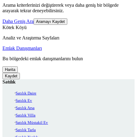
Arama kriterlerinizi değiştirerek veya daha geniş bir bölgede
arayarak tekrar deneyebilirsiniz.
Daha Geniş Ara
Aramayı Kaydet
Kötek Köyü
Analiz ve Araştırma Sayfaları
Emlak Danışmanları
Bu bölgedeki emlak danışmanlarını bulun
Harita
Kaydet
Satılık
Satılık Daire
Satılık Ev
Satılık Arsa
Satılık Villa
Satılık Müstakil Ev
Satılık Tarla