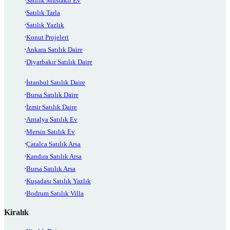
Satılık Müstakil Ev
Satılık Tarla
Satılık Yazlık
Konut Projeleri
Ankara Satılık Daire
Diyarbakır Satılık Daire
İstanbul Satılık Daire
Bursa Satılık Daire
İzmir Satılık Daire
Antalya Satılık Ev
Mersin Satılık Ev
Çatalca Satılık Arsa
Kandıra Satılık Arsa
Bursa Satılık Arsa
Kuşadası Satılık Yazlık
Bodrum Satılık Villa
Kiralık