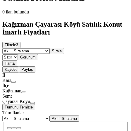
0
ilan bulundu
Kağızman Çayarası Köyü Satılık Konut
İmarlı Fiyatları
Filtrele
3
Sırala
Görünüm
Harita
Kaydet
Paylaş
İl
Kars
İlçe
Kağızman
Semt
Çayarası Köyü
Tümünü Temizle
Tüm İlanlar
Akıllı Sıralama