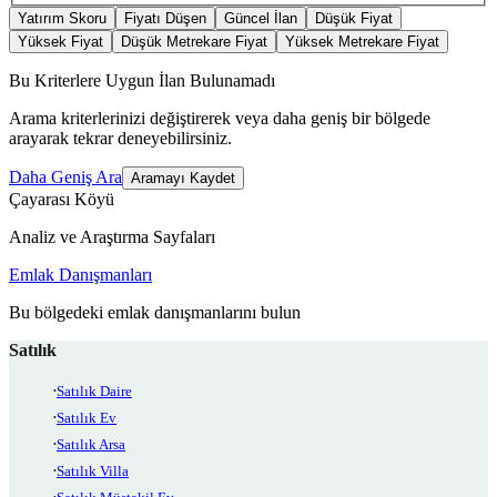
Yatırım Skoru
Fiyatı Düşen
Güncel İlan
Düşük Fiyat
Yüksek Fiyat
Düşük Metrekare Fiyat
Yüksek Metrekare Fiyat
Bu Kriterlere Uygun İlan Bulunamadı
Arama kriterlerinizi değiştirerek veya daha geniş bir bölgede
arayarak tekrar deneyebilirsiniz.
Daha Geniş Ara
Aramayı Kaydet
Çayarası Köyü
Analiz ve Araştırma Sayfaları
Emlak Danışmanları
Bu bölgedeki emlak danışmanlarını bulun
Satılık
Satılık Daire
Satılık Ev
Satılık Arsa
Satılık Villa