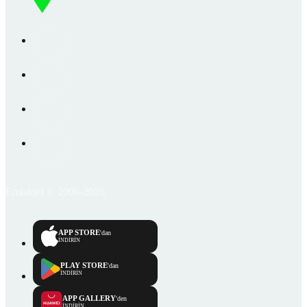
Emlakjet © 2006-2026
APP STORE
'dan
İNDİRİN
PLAY STORE
'dan
İNDİRİN
APP GALLERY
'den
İNDİRİN