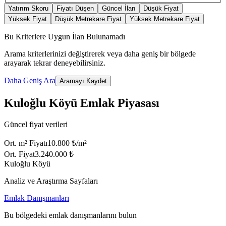
Yatırım Skoru
Fiyatı Düşen
Güncel İlan
Düşük Fiyat
Yüksek Fiyat
Düşük Metrekare Fiyat
Yüksek Metrekare Fiyat
Bu Kriterlere Uygun İlan Bulunamadı
Arama kriterlerinizi değiştirerek veya daha geniş bir bölgede
arayarak tekrar deneyebilirsiniz.
Daha Geniş Ara
Aramayı Kaydet
Kuloğlu Köyü Emlak Piyasası
Güncel fiyat verileri
Ort. m² Fiyatı
10.800 ₺/m²
Ort. Fiyat
3.240.000 ₺
Kuloğlu Köyü
Analiz ve Araştırma Sayfaları
Emlak Danışmanları
Bu bölgedeki emlak danışmanlarını bulun