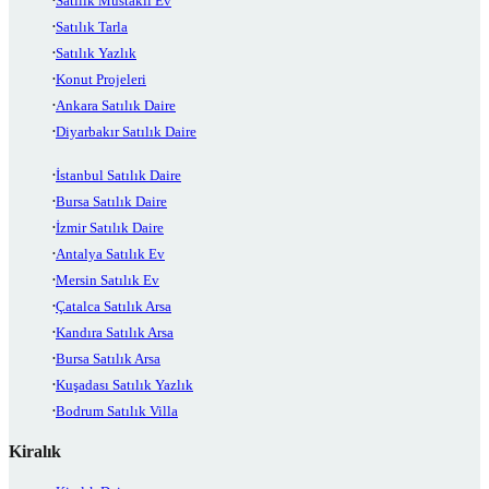
Satılık Müstakil Ev
Satılık Tarla
Satılık Yazlık
Konut Projeleri
Ankara Satılık Daire
Diyarbakır Satılık Daire
İstanbul Satılık Daire
Bursa Satılık Daire
İzmir Satılık Daire
Antalya Satılık Ev
Mersin Satılık Ev
Çatalca Satılık Arsa
Kandıra Satılık Arsa
Bursa Satılık Arsa
Kuşadası Satılık Yazlık
Bodrum Satılık Villa
Kiralık