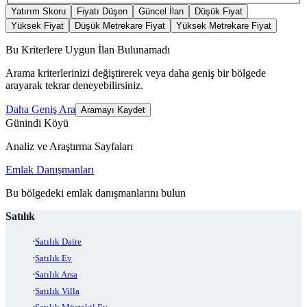
Yatırım Skoru
Fiyatı Düşen
Güncel İlan
Düşük Fiyat
Yüksek Fiyat
Düşük Metrekare Fiyat
Yüksek Metrekare Fiyat
Bu Kriterlere Uygun İlan Bulunamadı
Arama kriterlerinizi değiştirerek veya daha geniş bir bölgede
arayarak tekrar deneyebilirsiniz.
Daha Geniş Ara
Aramayı Kaydet
Günindi Köyü
Analiz ve Araştırma Sayfaları
Emlak Danışmanları
Bu bölgedeki emlak danışmanlarını bulun
Satılık
Satılık Daire
Satılık Ev
Satılık Arsa
Satılık Villa