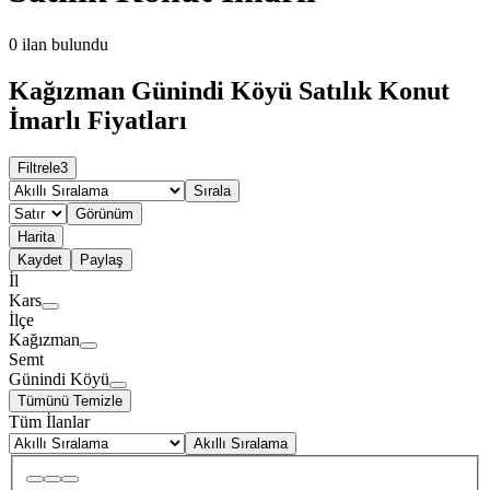
0
ilan bulundu
Kağızman Günindi Köyü Satılık Konut
İmarlı Fiyatları
Filtrele
3
Sırala
Görünüm
Harita
Kaydet
Paylaş
İl
Kars
İlçe
Kağızman
Semt
Günindi Köyü
Tümünü Temizle
Tüm İlanlar
Akıllı Sıralama