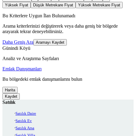
Yüksek Fiyat
Düşük Metrekare Fiyat
Yüksek Metrekare Fiyat
Bu Kriterlere Uygun İlan Bulunamadı
Arama kriterlerinizi değiştirerek veya daha geniş bir bölgede
arayarak tekrar deneyebilirsiniz.
Daha Geniş Ara
Aramayı Kaydet
Günindi Köyü
Analiz ve Araştırma Sayfaları
Emlak Danışmanları
Bu bölgedeki emlak danışmanlarını bulun
Harita
Kaydet
Satılık
Satılık Daire
Satılık Ev
Satılık Arsa
Satılık Villa