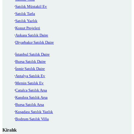
Satılık Müstakil Ev
Satılık Tarla
Satılık Yazlık
Konut Projeleri
Ankara Satılık Daire
Diyarbakır Satılık Daire
İstanbul Satılık Daire
Bursa Satılık Daire
İzmir Satılık Daire
Antalya Satılık Ev
Mersin Satılık Ev
Çatalca Satılık Arsa
Kandıra Satılık Arsa
Bursa Satılık Arsa
Kuşadası Satılık Yazlık
Bodrum Satılık Villa
Kiralık