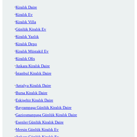
Kiralık Daire
Kiralık Ev
Kiralık Villa
Günlük Kiralık Ev
Kiralık Yazlık
Kiralık Depo
Kiralık Müstakil Ev
Kiralık Ofis
Ankara Kiralık Daire
İstanbul Kiralık Daire
Antalya Kiralık Daire
Bursa Kiralık Daire
Eskişehir Kiralık Daire
Bayrampaşa Günlük Kiralık Daire
Gaziosmanpaşa Günlük Kiralık Daire
Esenler Günlük Kiralık Daire
Mersin Günlük Kiralık Ev
Ankara Günlük Kiralık Ev