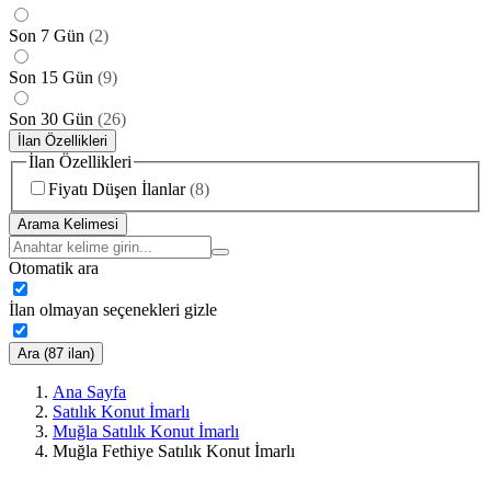
Son 7 Gün
(
2
)
Son 15 Gün
(
9
)
Son 30 Gün
(
26
)
İlan Özellikleri
İlan Özellikleri
Fiyatı Düşen İlanlar
(
8
)
Arama Kelimesi
Otomatik ara
İlan olmayan seçenekleri gizle
Ara (87 ilan)
Ana Sayfa
Satılık Konut İmarlı
Muğla Satılık Konut İmarlı
Muğla Fethiye Satılık Konut İmarlı