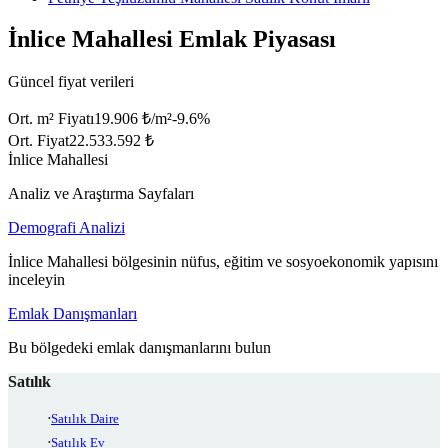
İnlice Mahallesi Emlak Piyasası
Güncel fiyat verileri
Ort. m² Fiyatı
19.906 ₺/m²
-9.6
%
Ort. Fiyat
22.533.592 ₺
İnlice Mahallesi
Analiz ve Araştırma Sayfaları
Demografi Analizi
İnlice Mahallesi bölgesinin nüfus, eğitim ve sosyoekonomik yapısını
inceleyin
Emlak Danışmanları
Bu bölgedeki emlak danışmanlarını bulun
Satılık
Satılık Daire
Satılık Ev