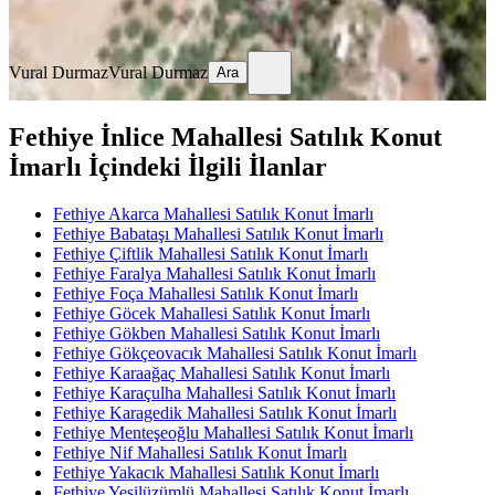
Ara
Vural Durmaz
Vural Durmaz
Ara
Fethiye İnlice Mahallesi Satılık Konut
İmarlı İçindeki İlgili İlanlar
Fethiye Akarca Mahallesi Satılık Konut İmarlı
Fethiye Babataşı Mahallesi Satılık Konut İmarlı
Fethiye Çiftlik Mahallesi Satılık Konut İmarlı
Fethiye Faralya Mahallesi Satılık Konut İmarlı
Fethiye Foça Mahallesi Satılık Konut İmarlı
Fethiye Göcek Mahallesi Satılık Konut İmarlı
Fethiye Gökben Mahallesi Satılık Konut İmarlı
Fethiye Gökçeovacık Mahallesi Satılık Konut İmarlı
Fethiye Karaağaç Mahallesi Satılık Konut İmarlı
Fethiye Karaçulha Mahallesi Satılık Konut İmarlı
Fethiye Karagedik Mahallesi Satılık Konut İmarlı
Fethiye Menteşeoğlu Mahallesi Satılık Konut İmarlı
Fethiye Nif Mahallesi Satılık Konut İmarlı
Fethiye Yakacık Mahallesi Satılık Konut İmarlı
Fethiye Yeşilüzümlü Mahallesi Satılık Konut İmarlı