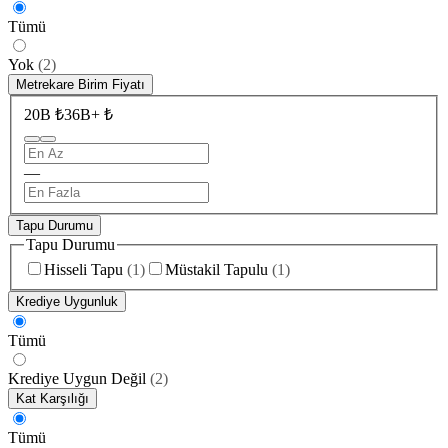
Tümü
Yok
(
2
)
Metrekare Birim Fiyatı
20B ₺
36B+ ₺
—
Tapu Durumu
Tapu Durumu
Hisseli Tapu
(
1
)
Müstakil Tapulu
(
1
)
Krediye Uygunluk
Tümü
Krediye Uygun Değil
(
2
)
Kat Karşılığı
Tümü