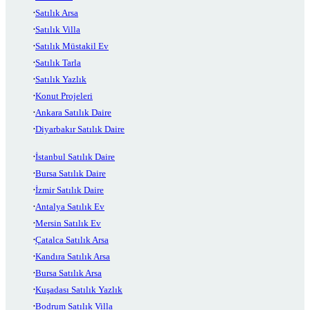
Satılık Arsa
Satılık Villa
Satılık Müstakil Ev
Satılık Tarla
Satılık Yazlık
Konut Projeleri
Ankara Satılık Daire
Diyarbakır Satılık Daire
İstanbul Satılık Daire
Bursa Satılık Daire
İzmir Satılık Daire
Antalya Satılık Ev
Mersin Satılık Ev
Çatalca Satılık Arsa
Kandıra Satılık Arsa
Bursa Satılık Arsa
Kuşadası Satılık Yazlık
Bodrum Satılık Villa