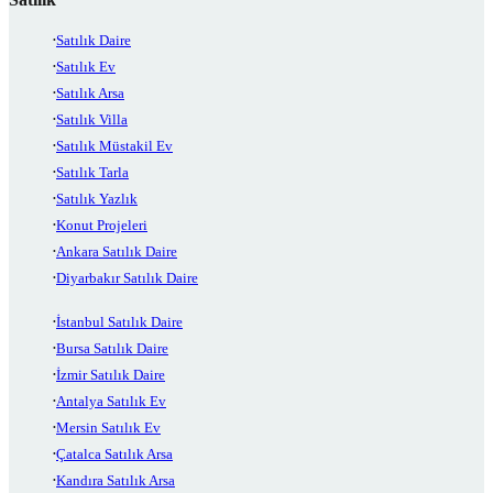
Satılık Daire
Satılık Ev
Satılık Arsa
Satılık Villa
Satılık Müstakil Ev
Satılık Tarla
Satılık Yazlık
Konut Projeleri
Ankara Satılık Daire
Diyarbakır Satılık Daire
İstanbul Satılık Daire
Bursa Satılık Daire
İzmir Satılık Daire
Antalya Satılık Ev
Mersin Satılık Ev
Çatalca Satılık Arsa
Kandıra Satılık Arsa