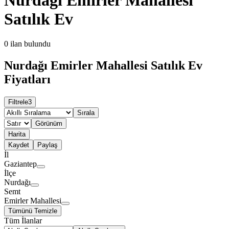
Satılık Ev
0
ilan bulundu
Nurdağı Emirler Mahallesi Satılık Ev
Fiyatları
Filtrele
3
Sırala
Görünüm
Harita
Kaydet
Paylaş
İl
Gaziantep
İlçe
Nurdağı
Semt
Emirler Mahallesi
Tümünü Temizle
Tüm İlanlar