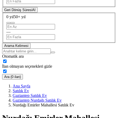
Geri Dönüş Süresi
AI
0 yıl
50+ yıl
—
Arama Kelimesi
Otomatik ara
İlan olmayan seçenekleri gizle
Ara (0 ilan)
Ana Sayfa
Satılık Ev
Gaziantep Satılık Ev
Gaziantep Nurdağı Satılık Ev
Nurdağı Emirler Mahallesi Satılık Ev
Nurdağı Emirler Mahallesi