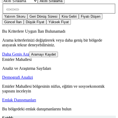
Akıllı Sıralama
Yatırım Skoru
Geri Dönüş Süresi
Kira Geliri
Fiyatı Düşen
Güncel İlan
Düşük Fiyat
Yüksek Fiyat
Bu Kriterlere Uygun İlan Bulunamadı
Arama kriterlerinizi değiştirerek veya daha geniş bir bölgede
arayarak tekrar deneyebilirsiniz.
Daha Geniş Ara
Aramayı Kaydet
Emirler Mahallesi
Analiz ve Araştırma Sayfaları
Demografi Analizi
Emirler Mahallesi bölgesinin nüfus, eğitim ve sosyoekonomik
yapısını inceleyin
Emlak Danışmanları
Bu bölgedeki emlak danışmanlarını bulun
Satılık