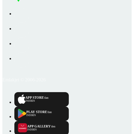
Emlakjet © 2006-2026
APP STORE
'dan
İNDİRİN
PLAY STORE
'dan
İNDİRİN
APP GALLERY
'den
İNDİRİN