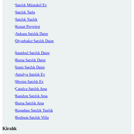
Satılık Müstakil Ev
Satılık Tarla
Satılık Yazlık
Konut Projeleri
Ankara Satılık Daire
Diyarbakır Satılık Daire
İstanbul Satılık Daire
Bursa Satılık Daire
İzmir Satılık Daire
Antalya Satılık Ev
Mersin Satılık Ev
Çatalca Satılık Arsa
Kandıra Satılık Arsa
Bursa Satılık Arsa
Kuşadası Satılık Yazlık
Bodrum Satılık Villa
Kiralık