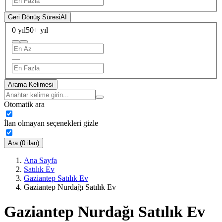
Geri Dönüş Süresi
AI
0 yıl
50+ yıl
—
Arama Kelimesi
Otomatik ara
İlan olmayan seçenekleri gizle
Ara (0 ilan)
Ana Sayfa
Satılık Ev
Gaziantep Satılık Ev
Gaziantep Nurdağı Satılık Ev
Gaziantep Nurdağı Satılık Ev