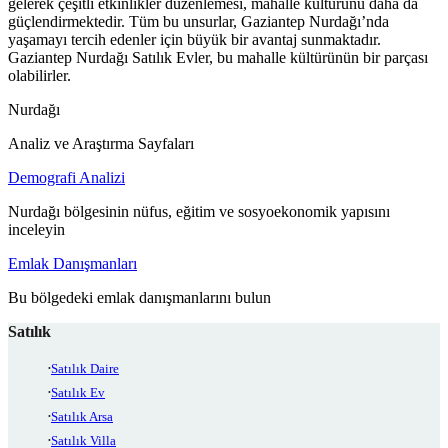
gelerek çeşitli etkinlikler düzenlemesi, mahalle kültürünü daha da
güçlendirmektedir. Tüm bu unsurlar, Gaziantep Nurdağı’nda
yaşamayı tercih edenler için büyük bir avantaj sunmaktadır.
Gaziantep Nurdağı Satılık Evler, bu mahalle kültürünün bir parçası
olabilirler.
Nurdağı
Analiz ve Araştırma Sayfaları
Demografi Analizi
Nurdağı bölgesinin nüfus, eğitim ve sosyoekonomik yapısını
inceleyin
Emlak Danışmanları
Bu bölgedeki emlak danışmanlarını bulun
Satılık
Satılık Daire
Satılık Ev
Satılık Arsa
Satılık Villa