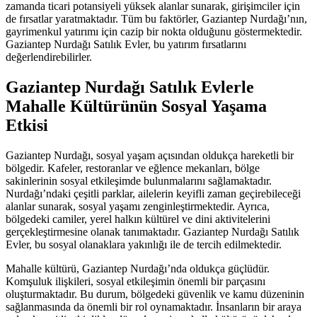
zamanda ticari potansiyeli yüksek alanlar sunarak, girişimciler için
de fırsatlar yaratmaktadır. Tüm bu faktörler, Gaziantep Nurdağı’nın,
gayrimenkul yatırımı için cazip bir nokta olduğunu göstermektedir.
Gaziantep Nurdağı Satılık Evler, bu yatırım fırsatlarını
değerlendirebilirler.
Gaziantep Nurdağı Satılık Evlerle
Mahalle Kültürünün Sosyal Yaşama
Etkisi
Gaziantep Nurdağı, sosyal yaşam açısından oldukça hareketli bir
bölgedir. Kafeler, restoranlar ve eğlence mekanları, bölge
sakinlerinin sosyal etkileşimde bulunmalarını sağlamaktadır.
Nurdağı’ndaki çeşitli parklar, ailelerin keyifli zaman geçirebileceği
alanlar sunarak, sosyal yaşamı zenginleştirmektedir. Ayrıca,
bölgedeki camiler, yerel halkın kültürel ve dini aktivitelerini
gerçekleştirmesine olanak tanımaktadır. Gaziantep Nurdağı Satılık
Evler, bu sosyal olanaklara yakınlığı ile de tercih edilmektedir.
Mahalle kültürü, Gaziantep Nurdağı’nda oldukça güçlüdür.
Komşuluk ilişkileri, sosyal etkileşimin önemli bir parçasını
oluşturmaktadır. Bu durum, bölgedeki güvenlik ve kamu düzeninin
sağlanmasında da önemli bir rol oynamaktadır. İnsanların bir araya