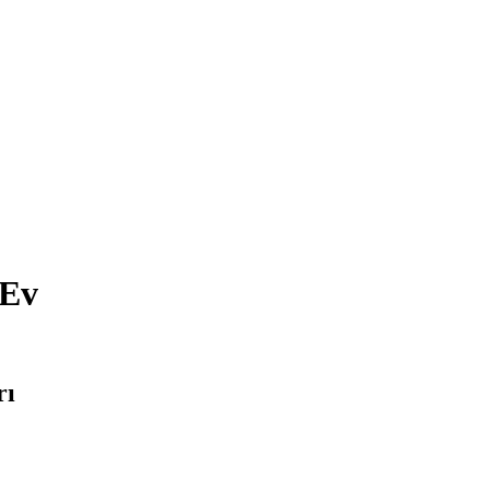
 Ev
rı