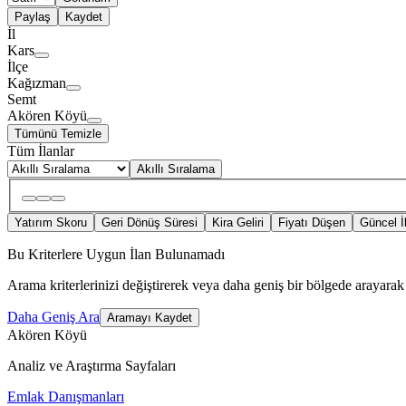
Paylaş
Kaydet
İl
Kars
İlçe
Kağızman
Semt
Akören Köyü
Tümünü Temizle
Tüm İlanlar
Akıllı Sıralama
Yatırım Skoru
Geri Dönüş Süresi
Kira Geliri
Fiyatı Düşen
Güncel İ
Bu Kriterlere Uygun İlan Bulunamadı
Arama kriterlerinizi değiştirerek veya daha geniş bir bölgede arayarak 
Daha Geniş Ara
Aramayı Kaydet
Akören Köyü
Analiz ve Araştırma Sayfaları
Emlak Danışmanları