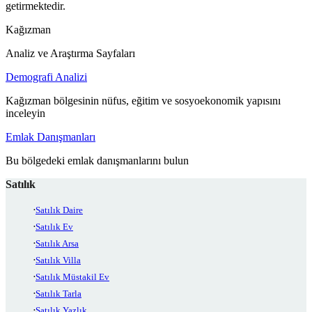
getirmektedir.
Kağızman
Analiz ve Araştırma Sayfaları
Demografi Analizi
Kağızman bölgesinin nüfus, eğitim ve sosyoekonomik yapısını
inceleyin
Emlak Danışmanları
Bu bölgedeki emlak danışmanlarını bulun
Satılık
Satılık Daire
Satılık Ev
Satılık Arsa
Satılık Villa
Satılık Müstakil Ev
Satılık Tarla
Satılık Yazlık