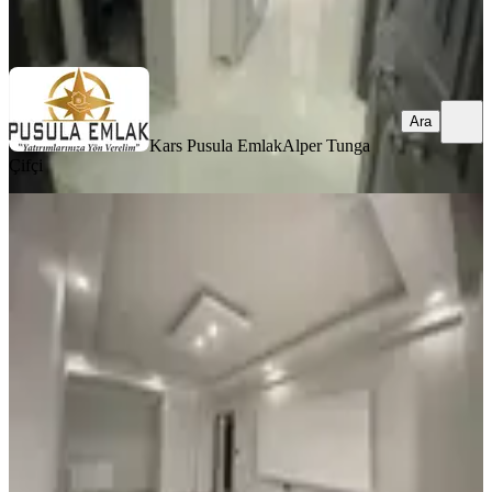
Ara
Ara
Kars Pusula Emlak
Alper Tunga
Çifçi
SIFIR BİNA
Pusula Emlak'tan Yenişehir'de Ultra
Lüks 2+1 Daire
Merkez, Yenişehir Mahallesi
2+1
·
108 m²
·
2. Kat
·
24.07.2026
3.000.000 ₺
Kars Pusula Emlak
Alper Tunga Çifçi