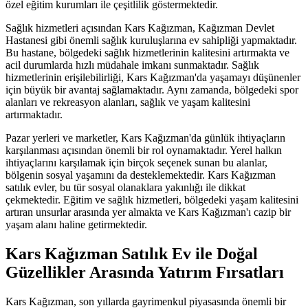
özel eğitim kurumları ile çeşitlilik göstermektedir.
Sağlık hizmetleri açısından Kars Kağızman, Kağızman Devlet
Hastanesi gibi önemli sağlık kuruluşlarına ev sahipliği yapmaktadır.
Bu hastane, bölgedeki sağlık hizmetlerinin kalitesini artırmakta ve
acil durumlarda hızlı müdahale imkanı sunmaktadır. Sağlık
hizmetlerinin erişilebilirliği, Kars Kağızman'da yaşamayı düşünenler
için büyük bir avantaj sağlamaktadır. Aynı zamanda, bölgedeki spor
alanları ve rekreasyon alanları, sağlık ve yaşam kalitesini
artırmaktadır.
Pazar yerleri ve marketler, Kars Kağızman'da günlük ihtiyaçların
karşılanması açısından önemli bir rol oynamaktadır. Yerel halkın
ihtiyaçlarını karşılamak için birçok seçenek sunan bu alanlar,
bölgenin sosyal yaşamını da desteklemektedir. Kars Kağızman
satılık evler, bu tür sosyal olanaklara yakınlığı ile dikkat
çekmektedir. Eğitim ve sağlık hizmetleri, bölgedeki yaşam kalitesini
artıran unsurlar arasında yer almakta ve Kars Kağızman'ı cazip bir
yaşam alanı haline getirmektedir.
Kars Kağızman Satılık Ev ile Doğal
Güzellikler Arasında Yatırım Fırsatları
Kars Kağızman, son yıllarda gayrimenkul piyasasında önemli bir