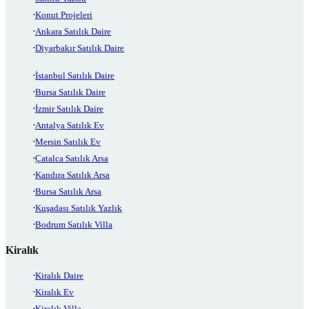
Konut Projeleri
Ankara Satılık Daire
Diyarbakır Satılık Daire
İstanbul Satılık Daire
Bursa Satılık Daire
İzmir Satılık Daire
Antalya Satılık Ev
Mersin Satılık Ev
Çatalca Satılık Arsa
Kandıra Satılık Arsa
Bursa Satılık Arsa
Kuşadası Satılık Yazlık
Bodrum Satılık Villa
Kiralık
Kiralık Daire
Kiralık Ev
Kiralık Villa