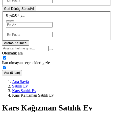
Geri Dönüş Süresi
AI
0 yıl
50+ yıl
—
Arama Kelimesi
Otomatik ara
İlan olmayan seçenekleri gizle
Ara (0 ilan)
Ana Sayfa
Satılık Ev
Kars Satılık Ev
Kars Kağızman Satılık Ev
Kars Kağızman Satılık Ev