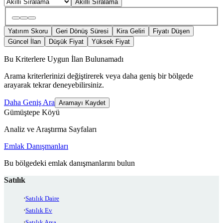
Akıllı Sıralama
Yatırım Skoru
Geri Dönüş Süresi
Kira Geliri
Fiyatı Düşen
Güncel İlan
Düşük Fiyat
Yüksek Fiyat
Bu Kriterlere Uygun İlan Bulunamadı
Arama kriterlerinizi değiştirerek veya daha geniş bir bölgede
arayarak tekrar deneyebilirsiniz.
Daha Geniş Ara
Aramayı Kaydet
Gümüştepe Köyü
Analiz ve Araştırma Sayfaları
Emlak Danışmanları
Bu bölgedeki emlak danışmanlarını bulun
Satılık
Satılık Daire
Satılık Ev
Satılık Arsa