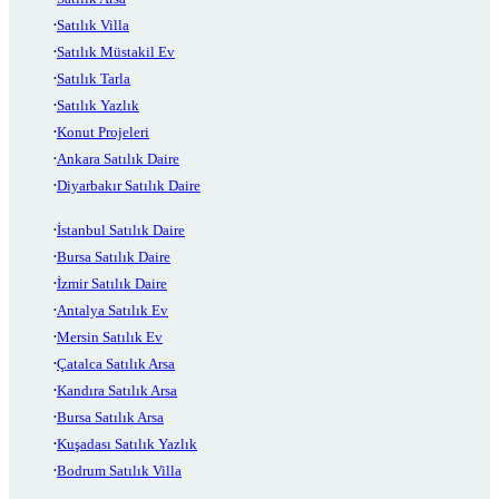
Satılık Villa
Satılık Müstakil Ev
Satılık Tarla
Satılık Yazlık
Konut Projeleri
Ankara Satılık Daire
Diyarbakır Satılık Daire
İstanbul Satılık Daire
Bursa Satılık Daire
İzmir Satılık Daire
Antalya Satılık Ev
Mersin Satılık Ev
Çatalca Satılık Arsa
Kandıra Satılık Arsa
Bursa Satılık Arsa
Kuşadası Satılık Yazlık
Bodrum Satılık Villa