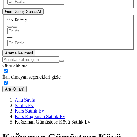
Geri Dönüş Süresi
AI
0 yıl
50+ yıl
—
Arama Kelimesi
Otomatik ara
İlan olmayan seçenekleri gizle
Ara (0 ilan)
Ana Sayfa
Satılık Ev
Kars Satılık Ev
Kars Kağızman Satılık Ev
Kağızman Gümüştepe Köyü Satılık Ev
Kağızman Gümüştepe Köyü