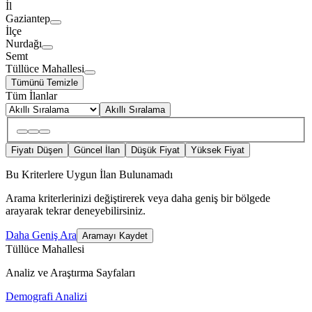
İl
Gaziantep
İlçe
Nurdağı
Semt
Tüllüce Mahallesi
Tümünü Temizle
Tüm İlanlar
Akıllı Sıralama
Fiyatı Düşen
Güncel İlan
Düşük Fiyat
Yüksek Fiyat
Bu Kriterlere Uygun İlan Bulunamadı
Arama kriterlerinizi değiştirerek veya daha geniş bir bölgede
arayarak tekrar deneyebilirsiniz.
Daha Geniş Ara
Aramayı Kaydet
Tüllüce Mahallesi
Analiz ve Araştırma Sayfaları
Demografi Analizi