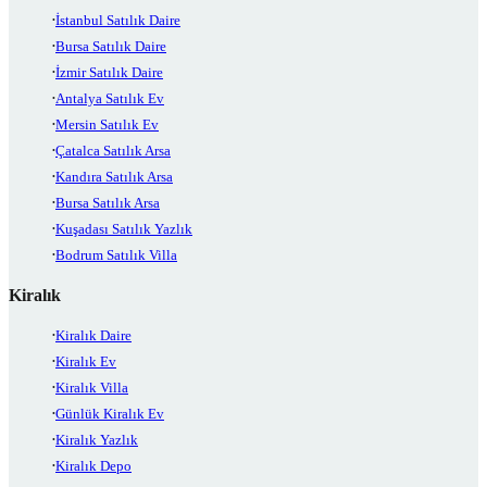
İstanbul Satılık Daire
Bursa Satılık Daire
İzmir Satılık Daire
Antalya Satılık Ev
Mersin Satılık Ev
Çatalca Satılık Arsa
Kandıra Satılık Arsa
Bursa Satılık Arsa
Kuşadası Satılık Yazlık
Bodrum Satılık Villa
Kiralık
Kiralık Daire
Kiralık Ev
Kiralık Villa
Günlük Kiralık Ev
Kiralık Yazlık
Kiralık Depo