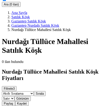
Ara (0 ilan)
Ana Sayfa
Satılık Köşk
Gaziantep Satılık Köşk
Gaziantep Nurdağı Satılık Köşk
Nurdağı Tüllüce Mahallesi Satılık Köşk
Nurdağı Tüllüce Mahallesi
Satılık Köşk
0
ilan bulundu
Nurdağı Tüllüce Mahallesi Satılık Köşk
Fiyatları
Filtrele
3
Sırala
Görünüm
Paylaş
Kaydet