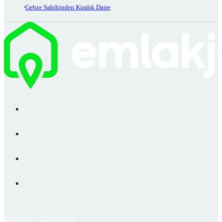
Gebze Sahibinden Kiralık Daire
Emlakjet © 2006-2026