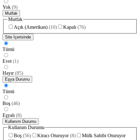
Yok
(
9
)
Mutfak
Mutfak
Açık (Amerikan)
(
10
)
Kapalı
(
76
)
Site İçerisinde
Tümü
Evet
(
1
)
Hayır
(
85
)
Eşya Durumu
Tümü
Boş
(
46
)
Eşyalı
(
8
)
Kullanım Durumu
Kullanım Durumu
Boş
(
56
)
Kiracı Oturuyor
(
8
)
Mülk Sahibi Oturuyor