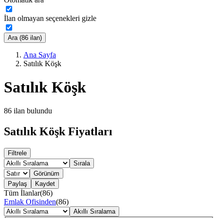
İlan olmayan seçenekleri gizle
Ara (86 ilan)
Ana Sayfa
Satılık Köşk
Satılık Köşk
86
ilan bulundu
Satılık Köşk Fiyatları
Filtrele
Sırala
Görünüm
Paylaş
Kaydet
Tüm İlanlar
(
86
)
Emlak Ofisinden
(
86
)
Akıllı Sıralama