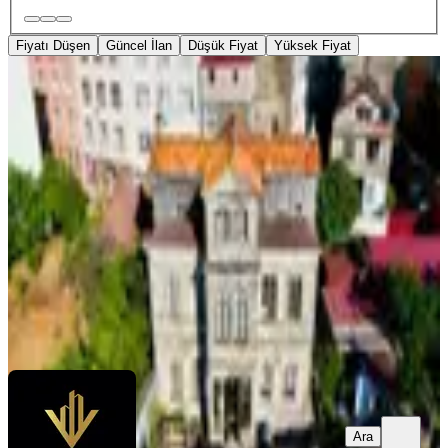
Fiyatı Düşen
Güncel İlan
Düşük Fiyat
Yüksek Fiyat
YENİ
Veksa'dan Meydan Tanjant Cepheli
Miras Niteliğinde Tarihi Köşk
Trabzon, Ortahisar
6+2
·
400 m²
·
05.08.2026
70.000.000 ₺
Veksa Gayrimenkul
Samet Hellaç
Ara
Ara