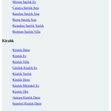
Mersin Satılık Ev
Çatalca Satılık Arsa
Kandıra Satılık Arsa
Bursa Satılık Arsa
Kuşadası Satılık Yazlık
Bodrum Satılık Villa
Kiralık
Kiralık Daire
Kiralık Ev
Kiralık Villa
Günlük Kiralık Ev
Kiralık Yazlık
Kiralık Depo
Kiralık Müstakil Ev
Kiralık Ofis
Ankara Kiralık Daire
İstanbul Kiralık Daire