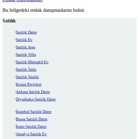
Bu bölgedeki emlak danışmanlarını bulun
Satılık
Satılık Daire
Satılık Ev
Satılık Arsa
Satılık Villa
Satılık Müstakil Ev
Satılık Tarla
Satılık Yazlık
Konut Projeleri
Ankara Satılık Daire
Diyarbakır Satılık Daire
İstanbul Satılık Daire
Bursa Satılık Daire
İzmir Satılık Daire
Antalya Satılık Ev