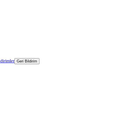
ldirimler
Geri Bildirim