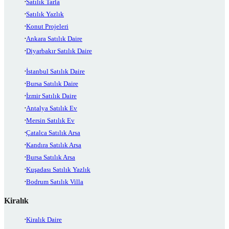
Satılık Tarla
Satılık Yazlık
Konut Projeleri
Ankara Satılık Daire
Diyarbakır Satılık Daire
İstanbul Satılık Daire
Bursa Satılık Daire
İzmir Satılık Daire
Antalya Satılık Ev
Mersin Satılık Ev
Çatalca Satılık Arsa
Kandıra Satılık Arsa
Bursa Satılık Arsa
Kuşadası Satılık Yazlık
Bodrum Satılık Villa
Kiralık
Kiralık Daire