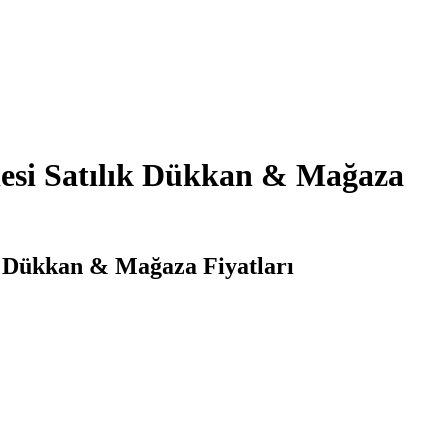
lesi Satılık Dükkan & Mağaza
k Dükkan & Mağaza Fiyatları