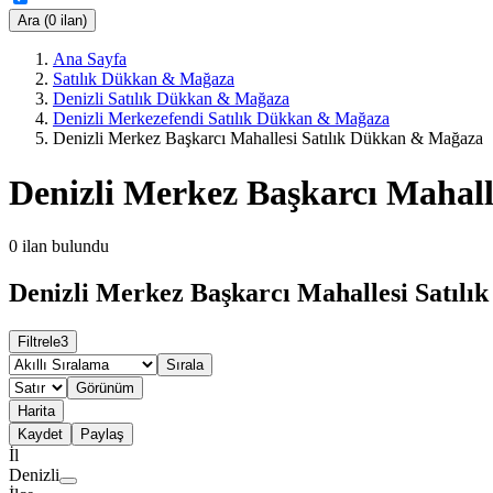
Ara (0 ilan)
Ana Sayfa
Satılık Dükkan & Mağaza
Denizli Satılık Dükkan & Mağaza
Denizli Merkezefendi Satılık Dükkan & Mağaza
Denizli Merkez Başkarcı Mahallesi Satılık Dükkan & Mağaza
Denizli Merkez Başkarcı Mahal
0
ilan bulundu
Denizli Merkez Başkarcı Mahallesi Satılı
Filtrele
3
Sırala
Görünüm
Harita
Kaydet
Paylaş
İl
Denizli