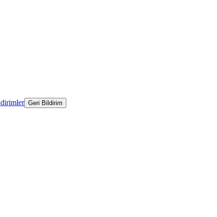
ldirimler
Geri Bildirim