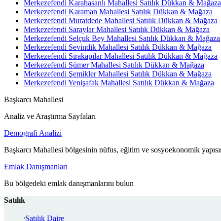
Merkezefendi Karahasanlı Mahallesi Satılık Dükkan & Mağaza
Merkezefendi Karaman Mahallesi Satılık Dükkan & Mağaza
Merkezefendi Muratdede Mahallesi Satılık Dükkan & Mağaza
Merkezefendi Saraylar Mahallesi Satılık Dükkan & Mağaza
Merkezefendi Selçuk Bey Mahallesi Satılık Dükkan & Mağaza
Merkezefendi Sevindik Mahallesi Satılık Dükkan & Mağaza
Merkezefendi Sırakapılar Mahallesi Satılık Dükkan & Mağaza
Merkezefendi Sümer Mahallesi Satılık Dükkan & Mağaza
Merkezefendi Şemikler Mahallesi Satılık Dükkan & Mağaza
Merkezefendi Yenişafak Mahallesi Satılık Dükkan & Mağaza
Başkarcı Mahallesi
Analiz ve Araştırma Sayfaları
Demografi Analizi
Başkarcı Mahallesi bölgesinin nüfus, eğitim ve sosyoekonomik yapısın
Emlak Danışmanları
Bu bölgedeki emlak danışmanlarını bulun
Satılık
Satılık Daire