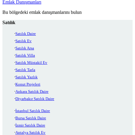
Emlak Danışmanları
Bu bölgedeki emlak danışmanlarını bulun
Satılık
Satılık Daire
Satılık Ev
Satılık Arsa
Satılık Villa
Satılık Müstakil Ev
Satılık Tarla
Satılık Yazlık
Konut Projeleri
Ankara Satılık Daire
Diyarbakır Satılık Daire
İstanbul Satılık Daire
Bursa Satılık Daire
İzmir Satılık Daire
Antalya Satılık Ev