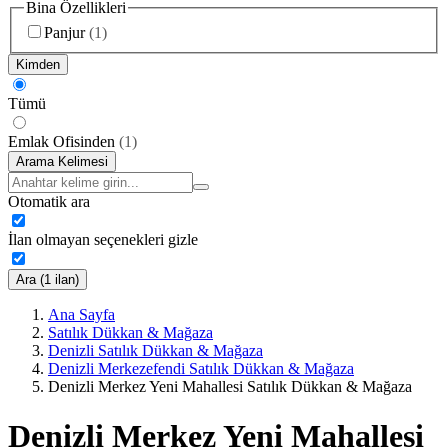
Bina Özellikleri
Panjur
(
1
)
Kimden
Tümü
Emlak Ofisinden
(
1
)
Arama Kelimesi
Otomatik ara
İlan olmayan seçenekleri gizle
Ara (1 ilan)
Ana Sayfa
Satılık Dükkan & Mağaza
Denizli Satılık Dükkan & Mağaza
Denizli Merkezefendi Satılık Dükkan & Mağaza
Denizli Merkez Yeni Mahallesi Satılık Dükkan & Mağaza
Denizli Merkez Yeni Mahallesi