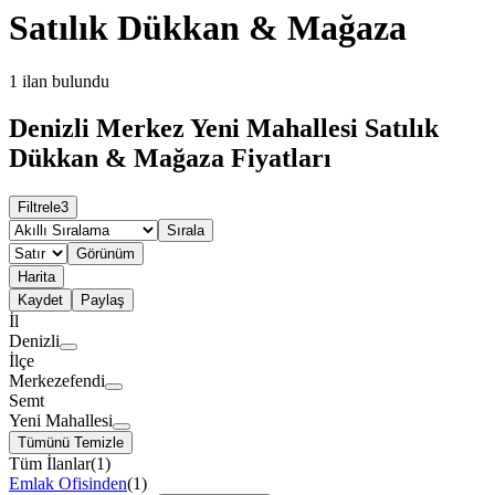
Satılık Dükkan & Mağaza
1
ilan bulundu
Denizli Merkez Yeni Mahallesi Satılık
Dükkan & Mağaza Fiyatları
Filtrele
3
Sırala
Görünüm
Harita
Kaydet
Paylaş
İl
Denizli
İlçe
Merkezefendi
Semt
Yeni Mahallesi
Tümünü Temizle
Tüm İlanlar
(
1
)
Emlak Ofisinden
(
1
)