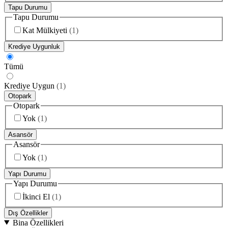
Tapu Durumu
Tapu Durumu
Kat Mülkiyeti
(
1
)
Krediye Uygunluk
Tümü
Krediye Uygun
(
1
)
Otopark
Otopark
Yok
(
1
)
Asansör
Asansör
Yok
(
1
)
Yapı Durumu
Yapı Durumu
İkinci El
(
1
)
Dış Özellikler
Bina Özellikleri