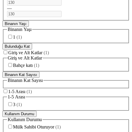
—
Binanın Yaşı
Binanın Yaşı
1
(
1
)
Bulunduğu Kat
Giriş ve Alt Katlar
(
1
)
Giriş ve Alt Katlar
Bahçe katı
(
1
)
Binanın Kat Sayısı
Binanın Kat Sayısı
1-5 Arası
(
1
)
1-5 Arası
3
(
1
)
Kullanım Durumu
Kullanım Durumu
Mülk Sahibi Oturuyor
(
1
)