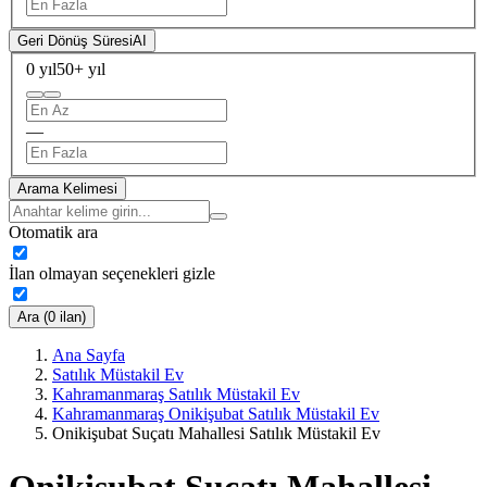
Geri Dönüş Süresi
AI
0 yıl
50+ yıl
—
Arama Kelimesi
Otomatik ara
İlan olmayan seçenekleri gizle
Ara (0 ilan)
Ana Sayfa
Satılık Müstakil Ev
Kahramanmaraş Satılık Müstakil Ev
Kahramanmaraş Onikişubat Satılık Müstakil Ev
Onikişubat Suçatı Mahallesi Satılık Müstakil Ev
Onikişubat Suçatı Mahallesi