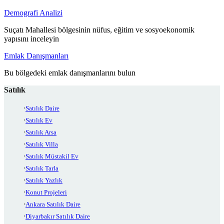
Demografi Analizi
Suçatı Mahallesi bölgesinin nüfus, eğitim ve sosyoekonomik
yapısını inceleyin
Emlak Danışmanları
Bu bölgedeki emlak danışmanlarını bulun
Satılık
Satılık Daire
Satılık Ev
Satılık Arsa
Satılık Villa
Satılık Müstakil Ev
Satılık Tarla
Satılık Yazlık
Konut Projeleri
Ankara Satılık Daire
Diyarbakır Satılık Daire