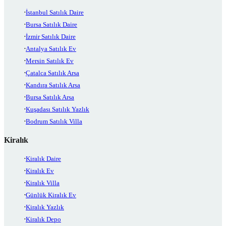
İstanbul Satılık Daire
Bursa Satılık Daire
İzmir Satılık Daire
Antalya Satılık Ev
Mersin Satılık Ev
Çatalca Satılık Arsa
Kandıra Satılık Arsa
Bursa Satılık Arsa
Kuşadası Satılık Yazlık
Bodrum Satılık Villa
Kiralık
Kiralık Daire
Kiralık Ev
Kiralık Villa
Günlük Kiralık Ev
Kiralık Yazlık
Kiralık Depo