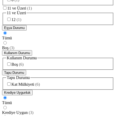
11 ve Üzeri
(
1
)
11 ve Üzeri
12
(
1
)
Eşya Durumu
Tümü
Boş
(
3
)
Kullanım Durumu
Kullanım Durumu
Boş
(
6
)
Tapu Durumu
Tapu Durumu
Kat Mülkiyeti
(
6
)
Krediye Uygunluk
Tümü
Krediye Uygun
(
3
)