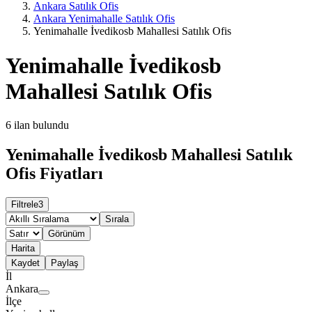
Ankara Satılık Ofis
Ankara Yenimahalle Satılık Ofis
Yenimahalle İvedikosb Mahallesi Satılık Ofis
Yenimahalle İvedikosb
Mahallesi Satılık Ofis
6
ilan bulundu
Yenimahalle İvedikosb Mahallesi Satılık
Ofis Fiyatları
Filtrele
3
Sırala
Görünüm
Harita
Kaydet
Paylaş
İl
Ankara
İlçe