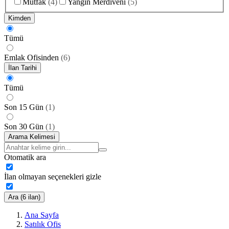
Mutfak
(
4
)
Yangın Merdiveni
(
5
)
Kimden
Tümü
Emlak Ofisinden
(
6
)
İlan Tarihi
Tümü
Son 15 Gün
(
1
)
Son 30 Gün
(
1
)
Arama Kelimesi
Otomatik ara
İlan olmayan seçenekleri gizle
Ara (6 ilan)
Ana Sayfa
Satılık Ofis