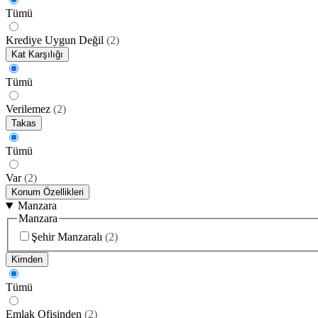
Tümü
Krediye Uygun Değil
(
2
)
Kat Karşılığı
Tümü
Verilemez
(
2
)
Takas
Tümü
Var
(
2
)
Konum Özellikleri
Manzara
Manzara
Şehir Manzaralı
(
2
)
Kimden
Tümü
Emlak Ofisinden
(
2
)