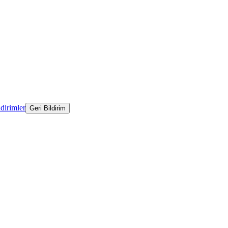
ldirimler
Geri Bildirim