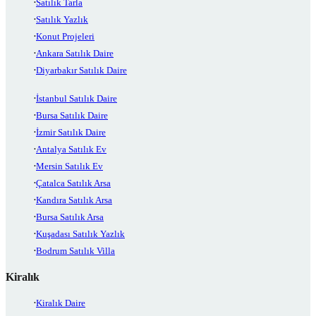
Satılık Tarla
Satılık Yazlık
Konut Projeleri
Ankara Satılık Daire
Diyarbakır Satılık Daire
İstanbul Satılık Daire
Bursa Satılık Daire
İzmir Satılık Daire
Antalya Satılık Ev
Mersin Satılık Ev
Çatalca Satılık Arsa
Kandıra Satılık Arsa
Bursa Satılık Arsa
Kuşadası Satılık Yazlık
Bodrum Satılık Villa
Kiralık
Kiralık Daire