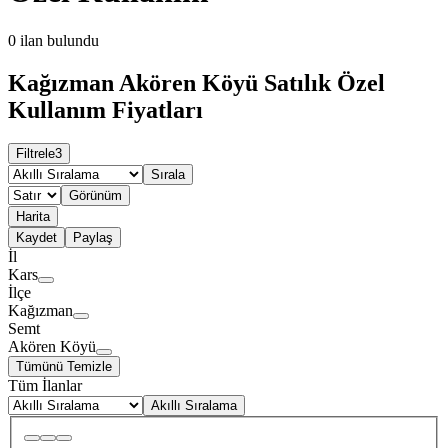
0
ilan bulundu
Kağızman Akören Köyü Satılık Özel
Kullanım Fiyatları
Filtrele
3
Sırala
Görünüm
Harita
Kaydet
Paylaş
İl
Kars
İlçe
Kağızman
Semt
Akören Köyü
Tümünü Temizle
Tüm İlanlar
Akıllı Sıralama