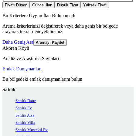
Fiyatı Düşen
Güncel İlan
Düşük Fiyat
Yüksek Fiyat
Bu Kriterlere Uygun İlan Bulunamadı
Arama kriterlerinizi değiştirerek veya daha geniş bir bölgede
arayarak tekrar deneyebilirsiniz.
Daha Geniş Ara
Aramayı Kaydet
Akören Köyü
Analiz ve Araştırma Sayfaları
Emlak Danışmanları
Bu bölgedeki emlak danışmanlarını bulun
Satılık
Satılık Daire
Satılık Ev
Satılık Arsa
Satılık Villa
Satılık Müstakil Ev