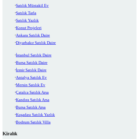
Satılık Müstakil Ev
Satılık Tarla
Satılık Yazlık
Konut Projeleri
Ankara Satılık Daire
Diyarbakır Satılık Daire
İstanbul Satılık Daire
Bursa Satılık Daire
İzmir Satılık Daire
Antalya Satılık Ev
Mersin Satılık Ev
Çatalca Satılık Arsa
Kandıra Satılık Arsa
Bursa Satılık Arsa
Kuşadası Satılık Yazlık
Bodrum Satılık Villa
Kiralık