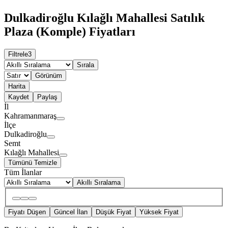
Dulkadiroğlu Kılağlı Mahallesi Satılık
Plaza (Komple) Fiyatları
Filtrele
3
Sırala
Görünüm
Harita
Kaydet
Paylaş
İl
Kahramanmaraş
İlçe
Dulkadiroğlu
Semt
Kılağlı Mahallesi
Tümünü Temizle
Tüm İlanlar
Akıllı Sıralama
Fiyatı Düşen
Güncel İlan
Düşük Fiyat
Yüksek Fiyat