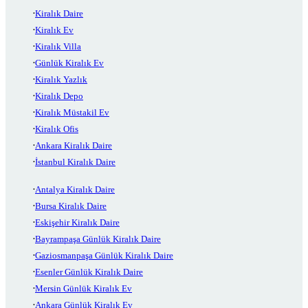
Kiralık Daire
Kiralık Ev
Kiralık Villa
Günlük Kiralık Ev
Kiralık Yazlık
Kiralık Depo
Kiralık Müstakil Ev
Kiralık Ofis
Ankara Kiralık Daire
İstanbul Kiralık Daire
Antalya Kiralık Daire
Bursa Kiralık Daire
Eskişehir Kiralık Daire
Bayrampaşa Günlük Kiralık Daire
Gaziosmanpaşa Günlük Kiralık Daire
Esenler Günlük Kiralık Daire
Mersin Günlük Kiralık Ev
Ankara Günlük Kiralık Ev