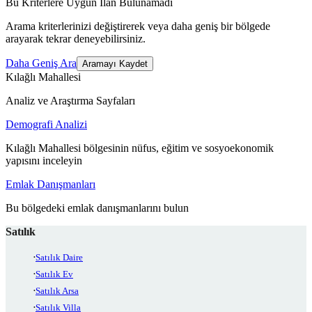
Bu Kriterlere Uygun İlan Bulunamadı
Arama kriterlerinizi değiştirerek veya daha geniş bir bölgede
arayarak tekrar deneyebilirsiniz.
Daha Geniş Ara
Aramayı Kaydet
Kılağlı Mahallesi
Analiz ve Araştırma Sayfaları
Demografi Analizi
Kılağlı Mahallesi bölgesinin nüfus, eğitim ve sosyoekonomik
yapısını inceleyin
Emlak Danışmanları
Bu bölgedeki emlak danışmanlarını bulun
Satılık
Satılık Daire
Satılık Ev
Satılık Arsa
Satılık Villa