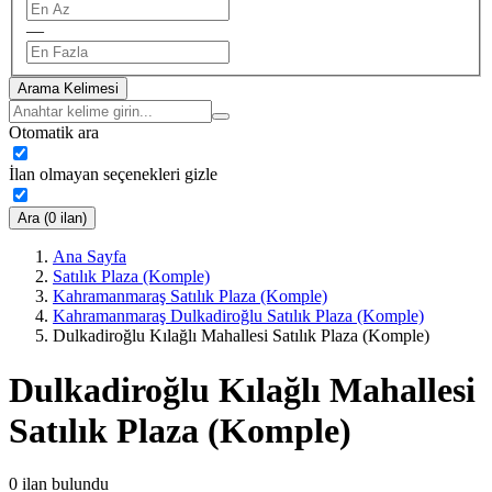
—
Arama Kelimesi
Otomatik ara
İlan olmayan seçenekleri gizle
Ara (0 ilan)
Ana Sayfa
Satılık Plaza (Komple)
Kahramanmaraş Satılık Plaza (Komple)
Kahramanmaraş Dulkadiroğlu Satılık Plaza (Komple)
Dulkadiroğlu Kılağlı Mahallesi Satılık Plaza (Komple)
Dulkadiroğlu Kılağlı Mahallesi
Satılık Plaza (Komple)
0
ilan bulundu