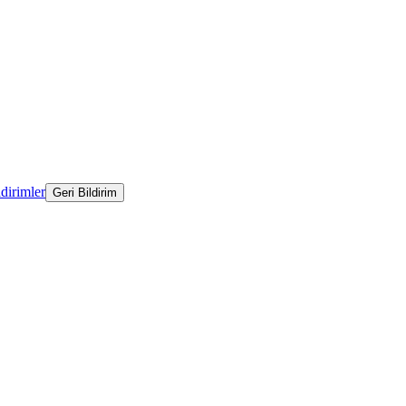
ldirimler
Geri Bildirim