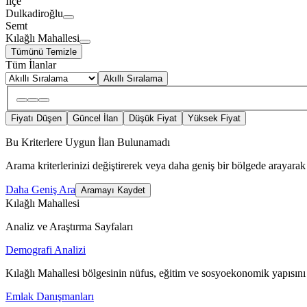
İlçe
Dulkadiroğlu
Semt
Kılağlı Mahallesi
Tümünü Temizle
Tüm İlanlar
Akıllı Sıralama
Fiyatı Düşen
Güncel İlan
Düşük Fiyat
Yüksek Fiyat
Bu Kriterlere Uygun İlan Bulunamadı
Arama kriterlerinizi değiştirerek veya daha geniş bir bölgede arayarak 
Daha Geniş Ara
Aramayı Kaydet
Kılağlı Mahallesi
Analiz ve Araştırma Sayfaları
Demografi Analizi
Kılağlı Mahallesi bölgesinin nüfus, eğitim ve sosyoekonomik yapısını
Emlak Danışmanları