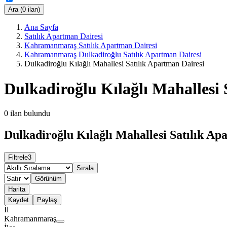
Ara (0 ilan)
Ana Sayfa
Satılık Apartman Dairesi
Kahramanmaraş Satılık Apartman Dairesi
Kahramanmaraş Dulkadiroğlu Satılık Apartman Dairesi
Dulkadiroğlu Kılağlı Mahallesi Satılık Apartman Dairesi
Dulkadiroğlu Kılağlı Mahallesi 
0
ilan bulundu
Dulkadiroğlu Kılağlı Mahallesi Satılık Ap
Filtrele
3
Sırala
Görünüm
Harita
Kaydet
Paylaş
İl
Kahramanmaraş